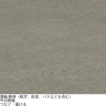
運輸,郵便（航空、鉄道、バスなどを含む）
平日開催
つなぐ・届ける