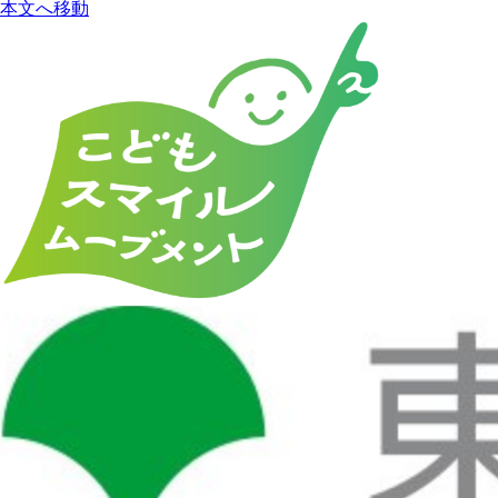
本文へ移動