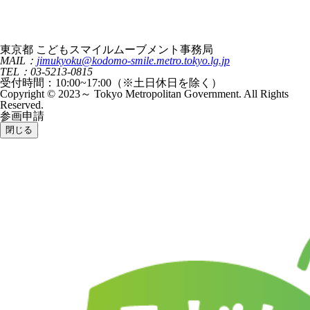
東京都 こどもスマイルムーブメント事務局
MAIL：
jimukyoku@kodomo-smile.metro.tokyo.lg.jp
TEL：03-5213-0815
受付時間：10:00~17:00（※土日休日を除く）
Copyright © 2023～ Tokyo Metropolitan Government. All Rights
Reserved.
参画申請
閉じる