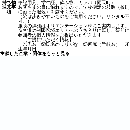
持ち物
筆記用具、学生証、飲み物、カッパ（雨天時）
注意事
お客さまの目に触れますので、学校指定の服装（校則
項
に沿った服装）を厳守ください。
（靴は歩きやすいものをご着用ください。サンダル不
可。）
服装の詳細はオリエンテーション時にご案内します。
※空港の制限区域エリアへの立ち入りに際し、事前に
参加者の個人情報をご提出いただきます。
【ご提供いただく情報】
①氏名 ②氏名のふりがな ③所属（学校名） ④
生年月日
主催した企業・団体をもっと見る