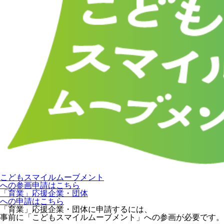
こどもスマイルムーブメント
への参画申請はこちら
「育業」応援企業・団体
への申請はこちら
「育業」応援企業・団体に申請するには、
事前に「こどもスマイルムーブメント」への参画が必要です。