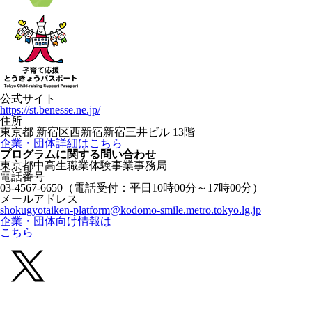
公式サイト
https://st.benesse.ne.jp/
住所
東京都 新宿区西新宿新宿三井ビル 13階
企業・団体詳細はこちら
プログラムに関する
問い合わせ
東京都中高生職業体験事業事務局
電話番号
03-4567-6650
（電話受付：平日10時00分～17時00分）
メールアドレス
shokugyotaiken-platform@kodomo-smile.metro.tokyo.lg.jp
企業・団体向け情報は
こちら