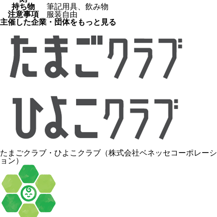
持ち物
筆記用具、飲み物
注意事項
服装自由
主催した企業・団体をもっと見る
たまごクラブ・ひよこクラブ（株式会社ベネッセコーポレーシ
ョン）