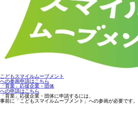
こどもスマイルムーブメント
への参画申請はこちら
「育業」応援企業・団体
への申請はこちら
「育業」応援企業・団体に申請するには、
事前に「こどもスマイルムーブメント」への参画が必要です。