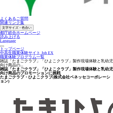
よくあるご質問
関連リンク集
文字サイズ・色合い
都庁総合ホームページ
読み上げる
Language
トップページ
中高生職業体験サイト Job EX
職業体験プログラム一覧
雑誌「たまごクラブ」「ひよこクラブ」製作現場体験と乳幼児
向け商品の...
雑誌「たまごクラブ」「ひよこクラブ」製作現場体験と乳幼児
向け商品のプロモーションに挑戦
たまごクラブ・ひよこクラブ(株式会社ベネッセコーポレーシ
ョン)