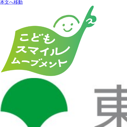
本文へ移動