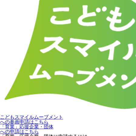
こどもスマイルムーブメント
への参画申請はこちら
「育業」応援企業・団体
への申請はこちら