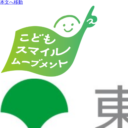
本文へ移動