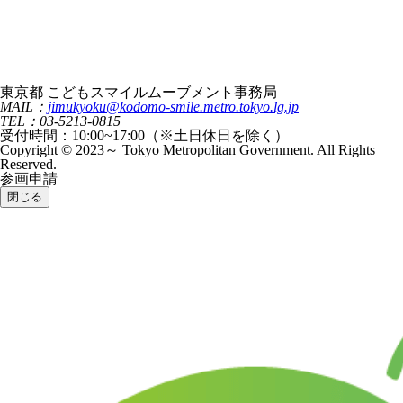
東京都 こどもスマイルムーブメント事務局
MAIL：
jimukyoku@kodomo-smile.metro.tokyo.lg.jp
TEL：03-5213-0815
受付時間：10:00~17:00（※土日休日を除く）
Copyright © 2023～ Tokyo Metropolitan Government. All Rights
Reserved.
参画申請
閉じる