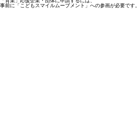
「育業」応援企業・団体に申請するには、
事前に「こどもスマイルムーブメント」への参画が必要です。