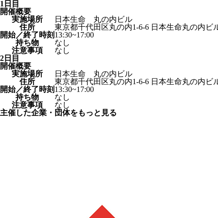
1日目
開催概要
実施場所
日本生命 丸の内ビル
住所
東京都千代田区丸の内1-6-6 日本生命丸の内ビ
開始／終了時刻
13:30~17:00
持ち物
なし
注意事項
なし
2日目
開催概要
実施場所
日本生命 丸の内ビル
住所
東京都千代田区丸の内1-6-6 日本生命丸の内ビ
開始／終了時刻
13:30~17:00
持ち物
なし
注意事項
なし
主催した企業・団体をもっと見る