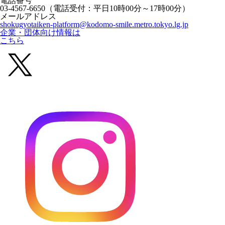
電話番号
03-4567-6650
（電話受付：平日10時00分～17時00分）
メールアドレス
shokugyotaiken-platform@kodomo-smile.metro.tokyo.lg.jp
企業・団体向け情報は
こちら