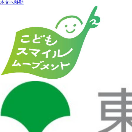
本文へ移動