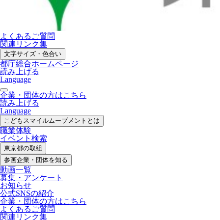
よくあるご質問
関連リンク集
文字サイズ・色合い
都庁総合ホームページ
読み上げる
Language
企業・団体の方はこちら
読み上げる
Language
こどもスマイル
ムーブメントとは
職業体験
イベント検索
東京都の取組
参画企業・
団体を知る
動画一覧
募集・
アンケート
お知らせ
公式SNS
の紹介
企業・団体の方
はこちら
よくあるご質問
関連リンク集