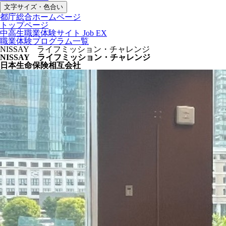
文字サイズ・色合い
都庁総合ホームページ
トップページ
中高生職業体験サイト Job EX
職業体験プログラム一覧
NISSAY ライフミッション・チャレンジ
NISSAY ライフミッション・チャレンジ
日本生命保険相互会社