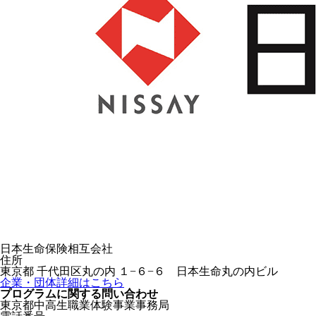
日本生命保険相互会社
住所
東京都 千代田区丸の内 １−６−６ 日本生命丸の内ビル
企業・団体詳細はこちら
プログラムに関する
問い合わせ
東京都中高生職業体験事業事務局