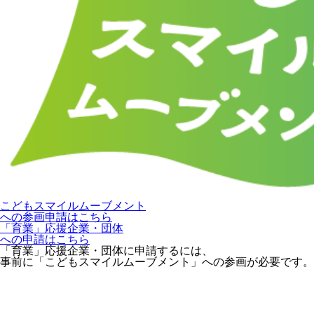
こどもスマイルムーブメント
への参画申請はこちら
「育業」応援企業・団体
への申請はこちら
「育業」応援企業・団体に申請するには、
事前に「こどもスマイルムーブメント」への参画が必要です。