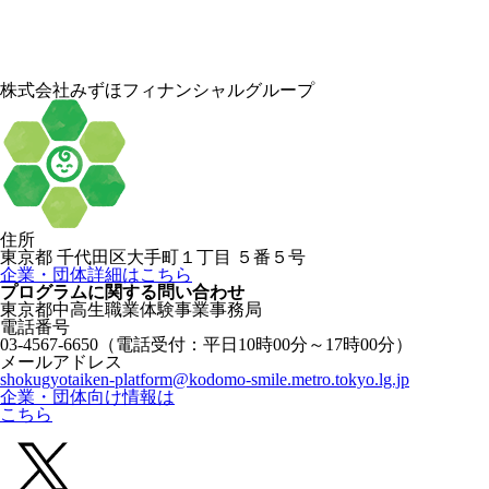
株式会社みずほフィナンシャルグループ
住所
東京都 千代田区大手町１丁目 ５番５号
企業・団体詳細はこちら
プログラムに関する
問い合わせ
東京都中高生職業体験事業事務局
電話番号
03-4567-6650
（電話受付：平日10時00分～17時00分）
メールアドレス
shokugyotaiken-platform@kodomo-smile.metro.tokyo.lg.jp
企業・団体向け情報は
こちら