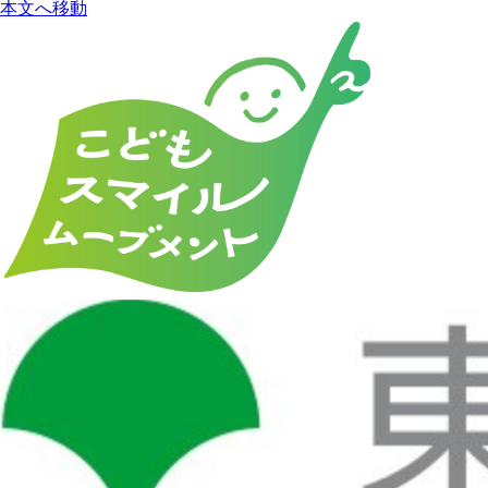
本文へ移動