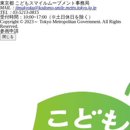
東京都 こどもスマイルムーブメント事務局
MAIL：
jimukyoku@kodomo-smile.metro.tokyo.lg.jp
TEL：03-5213-0815
受付時間：10:00~17:00（※土日休日を除く）
Copyright © 2023～ Tokyo Metropolitan Government. All Rights
Reserved.
参画申請
閉じる