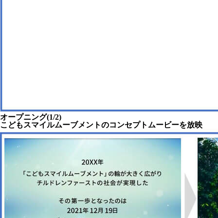
オープニング(1/2)
こどもスマイルムーブメントのコンセプトムービーを放映