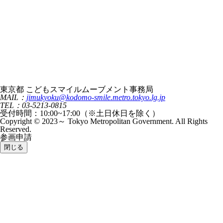
東京都 こどもスマイルムーブメント事務局
MAIL：
jimukyoku@kodomo-smile.metro.tokyo.lg.jp
TEL：03-5213-0815
受付時間：10:00~17:00（※土日休日を除く）
Copyright © 2023～ Tokyo Metropolitan Government. All Rights
Reserved.
参画申請
閉じる