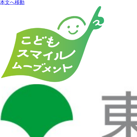
本文へ移動