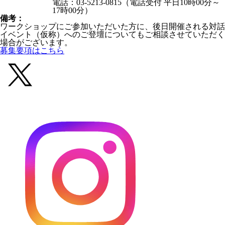
電話：03-5213-0815（電話受付 平日10時00分～
17時00分）
備考：
ワークショップにご参加いただいた方に、後日開催される対話
イベント（仮称）へのご登壇についてもご相談させていただく
場合がございます。
募集要項はこちら