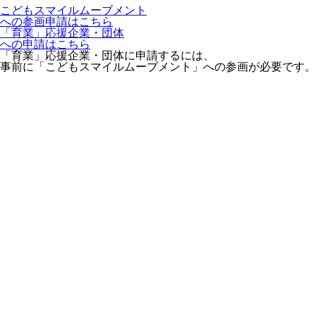
こどもスマイルムーブメント
への参画申請はこちら
「育業」応援企業・団体
への申請はこちら
「育業」応援企業・団体に申請するには、
事前に「こどもスマイルムーブメント」への参画が必要です。