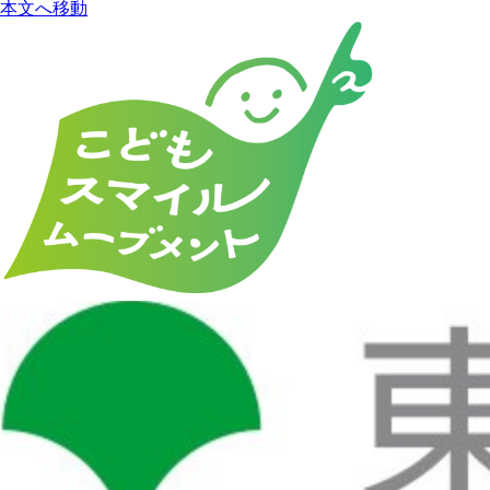
本文へ移動