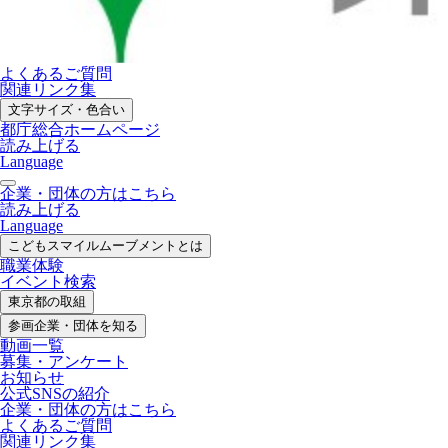
よくあるご質問
関連リンク集
文字サイズ・色合い
都庁総合ホームページ
読み上げる
Language
企業・団体の方はこちら
読み上げる
Language
こどもスマイル
ムーブメントとは
職業体験
イベント検索
東京都の取組
参画企業・
団体を知る
動画一覧
募集・
アンケート
お知らせ
公式SNS
の紹介
企業・団体の方
はこちら
よくあるご質問
関連リンク集