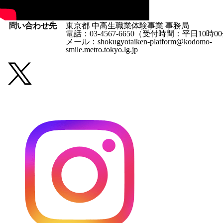
問い合わせ先
東京都 中高生職業体験事業 事務局
電話：03-4567-6650（受付時間：平日10時0
メール：shokugyotaiken-platform@kodomo-
smile.metro.tokyo.lg.jp