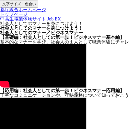
文字サイズ・色合い
都庁総合ホームページ
トップページ
中高生職業体験サイト Job EX
社会人としてのマナーを身につけよう！
社会人としてのマナーを身につけよう！
社会人としてのマナー／ビジネスマナー
【基礎編：社会人としての第一歩！ビジネスマナー基本編】
基本的なマナーを学び、社会人の１人として職業体験にチャレ
【応用編：社会人としての第一歩！ビジネスマナー応用編】
丁寧なコミュニケーションや、守秘義務について知っておこう