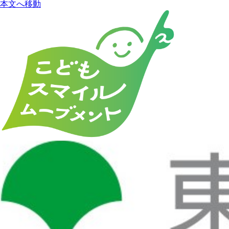
本文へ移動