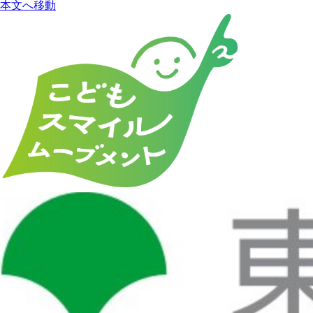
本文へ移動