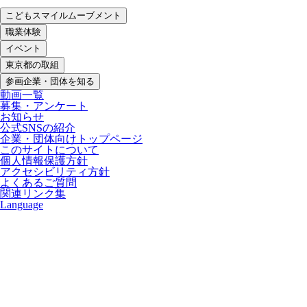
こどもスマイルムーブメント
職業体験
イベント
東京都の取組
参画企業・団体を知る
動画一覧
募集・アンケート
お知らせ
公式SNSの紹介
企業・団体向けトップページ
このサイトについて
個人情報保護方針
アクセシビリティ方針
よくあるご質問
関連リンク集
Language