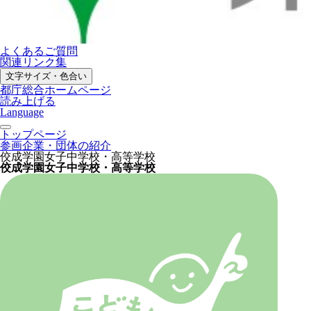
よくあるご質問
関連リンク集
文字サイズ・色合い
都庁総合ホームページ
読み上げる
Language
トップページ
参画企業・団体の紹介
佼成学園女子中学校・高等学校
佼成学園女子中学校・高等学校