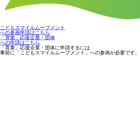
こどもスマイルムーブメント
への参画申請はこちら
「育業」応援企業・団体
への申請はこちら
「育業」応援企業・団体に申請するには、
事前に「こどもスマイルムーブメント」への参画が必要です。