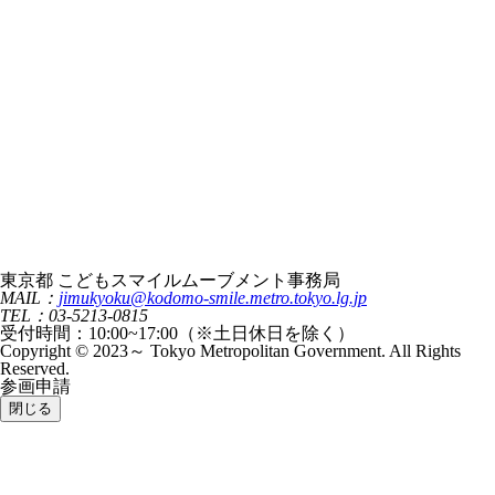
東京都 こどもスマイルムーブメント事務局
MAIL：
jimukyoku@kodomo-smile.metro.tokyo.lg.jp
TEL：03-5213-0815
受付時間：10:00~17:00（※土日休日を除く）
Copyright © 2023～ Tokyo Metropolitan Government. All Rights
Reserved.
参画申請
閉じる