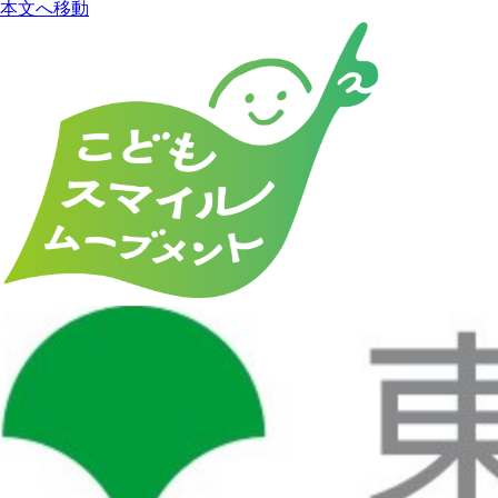
本文へ移動