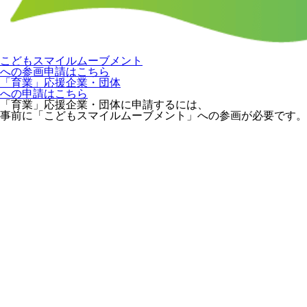
こどもスマイルムーブメント
への参画申請はこちら
「育業」応援企業・団体
への申請はこちら
「育業」応援企業・団体に申請するには、
事前に「こどもスマイルムーブメント」への参画が必要です。