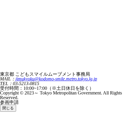
東京都 こどもスマイルムーブメント事務局
MAIL：
jimukyoku@kodomo-smile.metro.tokyo.lg.jp
TEL：03-5213-0815
受付時間：10:00~17:00（※土日休日を除く）
Copyright © 2023～ Tokyo Metropolitan Government. All Rights
Reserved.
参画申請
閉じる