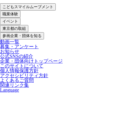
こどもスマイルムーブメント
職業体験
イベント
東京都の取組
参画企業・団体を知る
動画一覧
募集・アンケート
お知らせ
公式SNSの紹介
企業・団体向けトップページ
このサイトについて
個人情報保護方針
アクセシビリティ方針
よくあるご質問
関連リンク集
Language