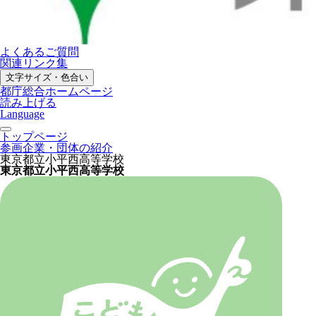
よくあるご質問
関連リンク集
文字サイズ・色合い
都庁総合ホームページ
読み上げる
Language
トップページ
参画企業・団体の紹介
東京都立小平西高等学校
東京都立小平西高等学校