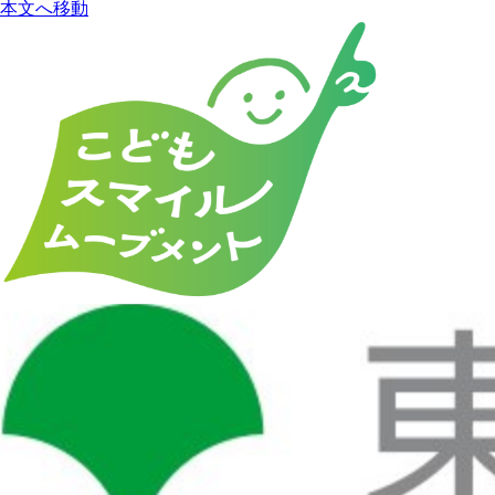
本文へ移動