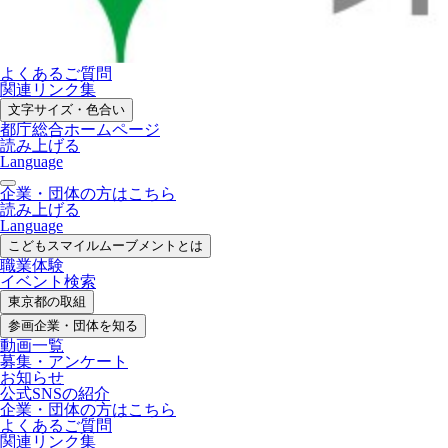
よくあるご質問
関連リンク集
文字サイズ・色合い
都庁総合ホームページ
読み上げる
Language
企業・団体の方はこちら
読み上げる
Language
こどもスマイル
ムーブメントとは
職業体験
イベント検索
東京都の取組
参画企業・
団体を知る
動画一覧
募集・
アンケート
お知らせ
公式SNS
の紹介
企業・団体の方
はこちら
よくあるご質問
関連リンク集