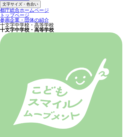
文字サイズ・色合い
都庁総合ホームページ
トップページ
参画企業・団体の紹介
十文字中学校・高等学校
十文字中学校・高等学校