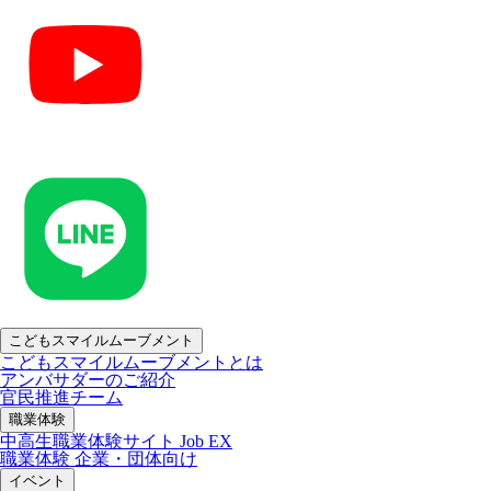
こどもスマイルムーブメント
こどもスマイルムーブメントとは
アンバサダーのご紹介
官民推進チーム
職業体験
中高生職業体験サイト Job EX
職業体験 企業・団体向け
イベント