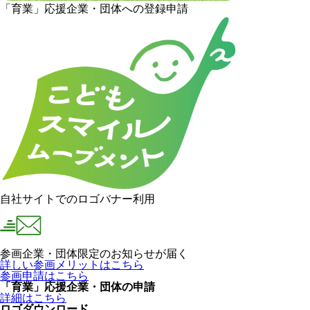
「育業」応援企業・団体への登録申請
自社サイトでのロゴバナー利用
参画企業・団体限定のお知らせが届く
詳しい参画メリットはこちら
参画申請はこちら
「育業」応援企業・団体の申請
詳細はこちら
ロゴダウンロード