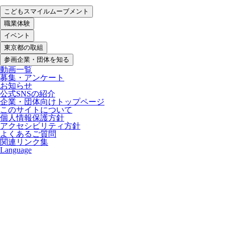
こどもスマイルムーブメント
職業体験
イベント
東京都の取組
参画企業・団体を知る
動画一覧
募集・アンケート
お知らせ
公式SNSの紹介
企業・団体向けトップページ
このサイトについて
個人情報保護方針
アクセシビリティ方針
よくあるご質問
関連リンク集
Language