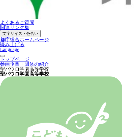
よくあるご質問
関連リンク集
文字サイズ・色合い
都庁総合ホームページ
読み上げる
Language
トップページ
参画企業・団体の紹介
聖パウロ学園高等学校
聖パウロ学園高等学校