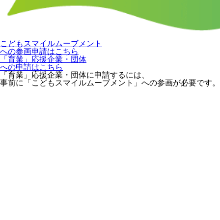
こどもスマイルムーブメント
への参画申請はこちら
「育業」応援企業・団体
への申請はこちら
「育業」応援企業・団体に申請するには、
事前に「こどもスマイルムーブメント」への参画が必要です。