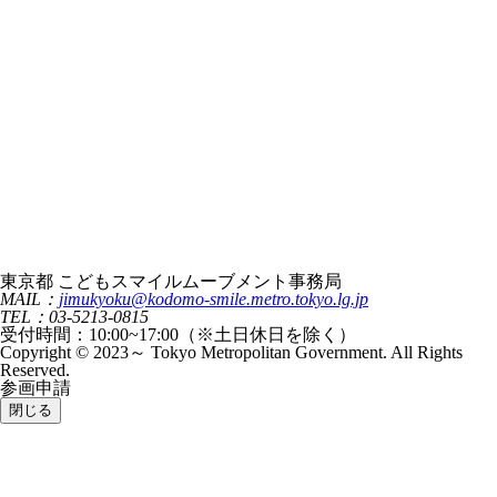
東京都 こどもスマイルムーブメント事務局
MAIL：
jimukyoku@kodomo-smile.metro.tokyo.lg.jp
TEL：03-5213-0815
受付時間：10:00~17:00（※土日休日を除く）
Copyright © 2023～ Tokyo Metropolitan Government. All Rights
Reserved.
参画申請
閉じる