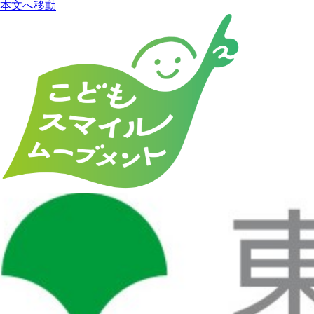
本文へ移動