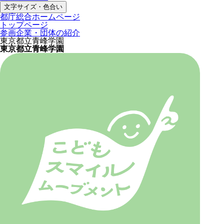
文字サイズ・色合い
都庁総合ホームページ
トップページ
参画企業・団体の紹介
東京都立青峰学園
東京都立青峰学園