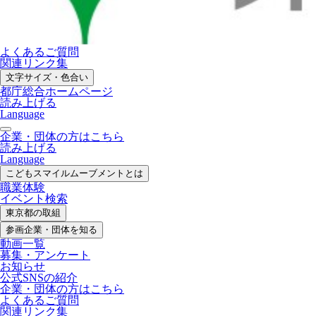
よくあるご質問
関連リンク集
文字サイズ・色合い
都庁総合ホームページ
読み上げる
Language
企業・団体の方はこちら
読み上げる
Language
こどもスマイル
ムーブメントとは
職業体験
イベント検索
東京都の取組
参画企業・
団体を知る
動画一覧
募集・
アンケート
お知らせ
公式SNS
の紹介
企業・団体の方
はこちら
よくあるご質問
関連リンク集