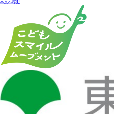
本文へ移動