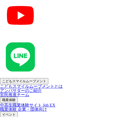
こどもスマイルムーブメント
こどもスマイルムーブメントとは
アンバサダーのご紹介
官民推進チーム
職業体験
中高生職業体験サイト Job EX
職業体験 企業・団体向け
イベント