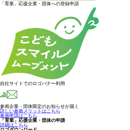
「育業」応援企業・団体への登録申請
自社サイトでのロゴバナー利用
参画企業・団体限定のお知らせが届く
詳しい参画メリットはこちら
参画申請はこちら
「育業」応援企業・団体の申請
詳細はこちら
ロゴダウンロード