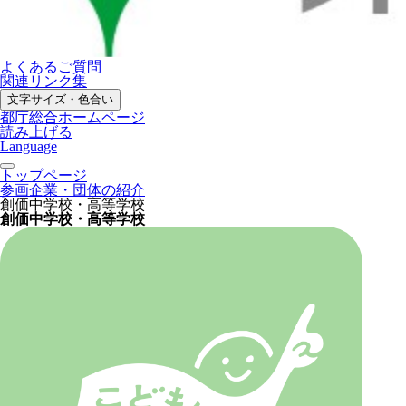
よくあるご質問
関連リンク集
文字サイズ・色合い
都庁総合ホームページ
読み上げる
Language
トップページ
参画企業・団体の紹介
創価中学校・高等学校
創価中学校・高等学校