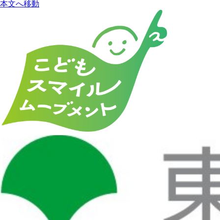
本文へ移動