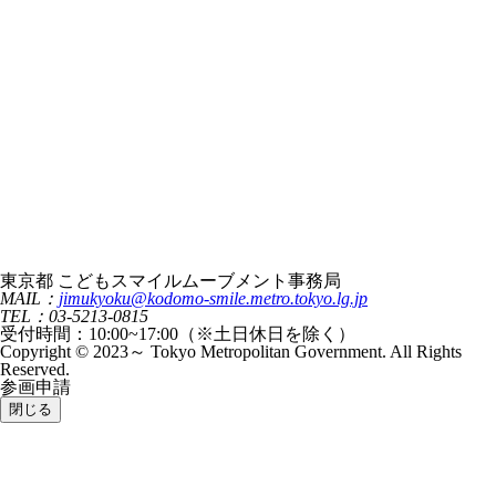
東京都 こどもスマイルムーブメント事務局
MAIL：
jimukyoku@kodomo-smile.metro.tokyo.lg.jp
TEL：03-5213-0815
受付時間：10:00~17:00（※土日休日を除く）
Copyright © 2023～ Tokyo Metropolitan Government. All Rights
Reserved.
参画申請
閉じる