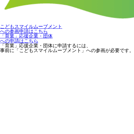
こどもスマイルムーブメント
への参画申請はこちら
「育業」応援企業・団体
への申請はこちら
「育業」応援企業・団体に申請するには、
事前に「こどもスマイルムーブメント」への参画が必要です。