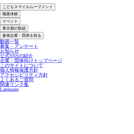
こどもスマイルムーブメント
職業体験
イベント
東京都の取組
参画企業・団体を知る
動画一覧
募集・アンケート
お知らせ
公式SNSの紹介
企業・団体向けトップページ
このサイトについて
個人情報保護方針
アクセシビリティ方針
よくあるご質問
関連リンク集
Language