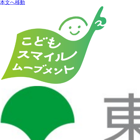
本文へ移動