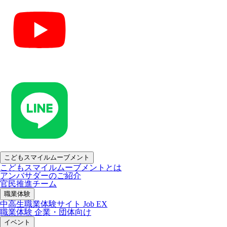
こどもスマイルムーブメント
こどもスマイルムーブメントとは
アンバサダーのご紹介
官民推進チーム
職業体験
中高生職業体験サイト Job EX
職業体験 企業・団体向け
イベント