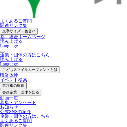
よくあるご質問
関連リンク集
文字サイズ・色合い
都庁総合ホームページ
読み上げる
Language
企業・団体の方はこちら
読み上げる
Language
こどもスマイル
ムーブメントとは
職業体験
イベント検索
東京都の取組
参画企業・
団体を知る
動画一覧
募集・
アンケート
お知らせ
公式SNS
の紹介
企業・団体の方
はこちら
よくあるご質問
関連リンク集