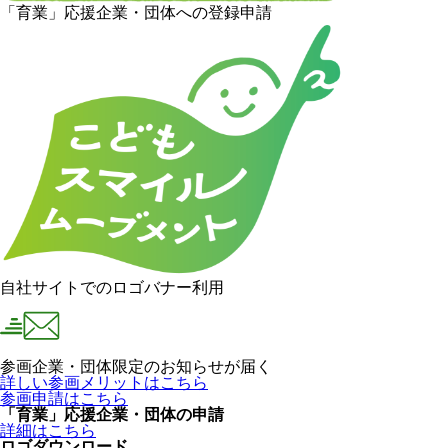
「育業」応援企業・団体への登録申請
自社サイトでのロゴバナー利用
参画企業・団体限定のお知らせが届く
詳しい参画メリットはこちら
参画申請はこちら
「育業」応援企業・団体の申請
詳細はこちら
ロゴダウンロード