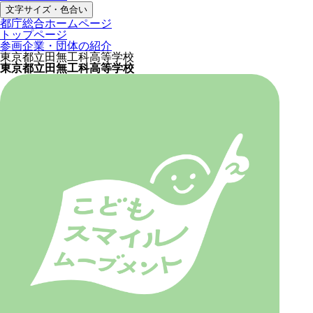
文字サイズ・色合い
都庁総合ホームページ
トップページ
参画企業・団体の紹介
東京都立田無工科高等学校
東京都立田無工科高等学校