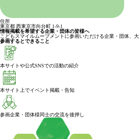
住所
東京都 西東京市向台町 1-9-1
情報掲載を希望する企業・団体の皆様へ
こどもスマイルムーブメントに参画いただける企業・団体、大
参画するとできること
本サイトや公式SNSでの活動の紹介
本サイト上でイベント掲載・告知
参画企業・団体様同士の交流を後押し