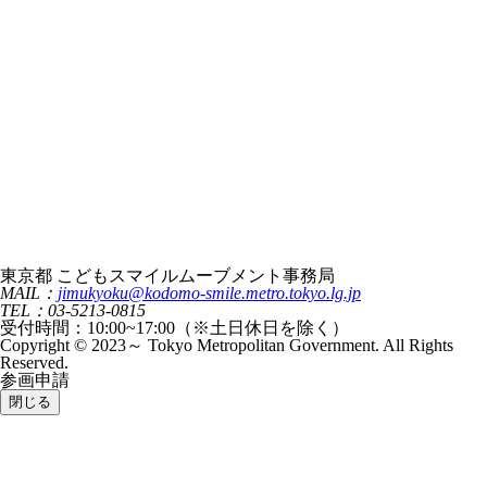
東京都 こどもスマイルムーブメント事務局
MAIL：
jimukyoku@kodomo-smile.metro.tokyo.lg.jp
TEL：03-5213-0815
受付時間：10:00~17:00（※土日休日を除く）
Copyright © 2023～ Tokyo Metropolitan Government. All Rights
Reserved.
参画申請
閉じる