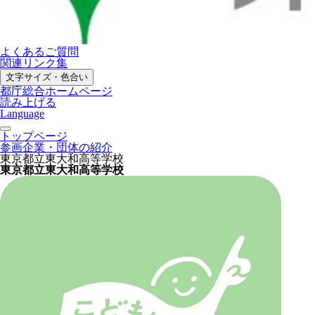
よくあるご質問
関連リンク集
文字サイズ・色合い
都庁総合ホームページ
読み上げる
Language
トップページ
参画企業・団体の紹介
東京都立東大和高等学校
東京都立東大和高等学校