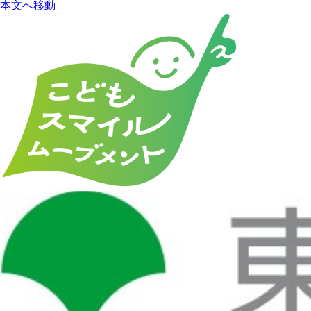
本文へ移動