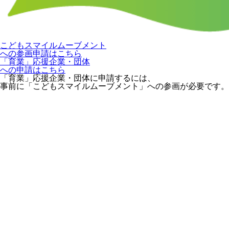
こどもスマイルムーブメント
への参画申請はこちら
「育業」応援企業・団体
への申請はこちら
「育業」応援企業・団体に申請するには、
事前に「こどもスマイルムーブメント」への参画が必要です。