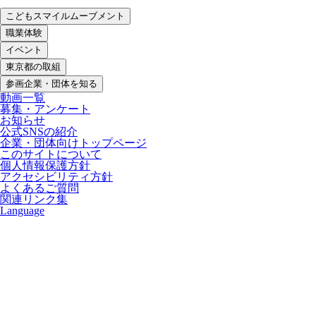
こどもスマイルムーブメント
職業体験
イベント
東京都の取組
参画企業・団体を知る
動画一覧
募集・アンケート
お知らせ
公式SNSの紹介
企業・団体向けトップページ
このサイトについて
個人情報保護方針
アクセシビリティ方針
よくあるご質問
関連リンク集
Language