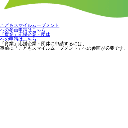
こどもスマイルムーブメント
への参画申請はこちら
「育業」応援企業・団体
への申請はこちら
「育業」応援企業・団体に申請するには、
事前に「こどもスマイルムーブメント」への参画が必要です。