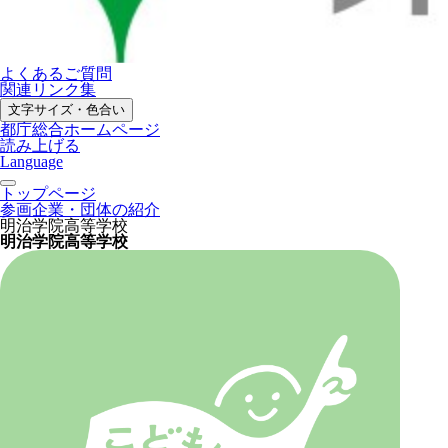
よくあるご質問
関連リンク集
文字サイズ・色合い
都庁総合ホームページ
読み上げる
Language
トップページ
参画企業・団体の紹介
明治学院高等学校
明治学院高等学校