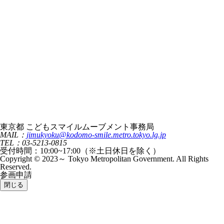
東京都 こどもスマイルムーブメント事務局
MAIL：
jimukyoku@kodomo-smile.metro.tokyo.lg.jp
TEL：03-5213-0815
受付時間：10:00~17:00（※土日休日を除く）
Copyright © 2023～ Tokyo Metropolitan Government. All Rights
Reserved.
参画申請
閉じる