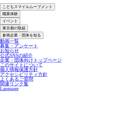
こどもスマイルムーブメント
職業体験
イベント
東京都の取組
参画企業・団体を知る
動画一覧
募集・アンケート
お知らせ
公式SNSの紹介
企業・団体向けトップページ
このサイトについて
個人情報保護方針
アクセシビリティ方針
よくあるご質問
関連リンク集
Language