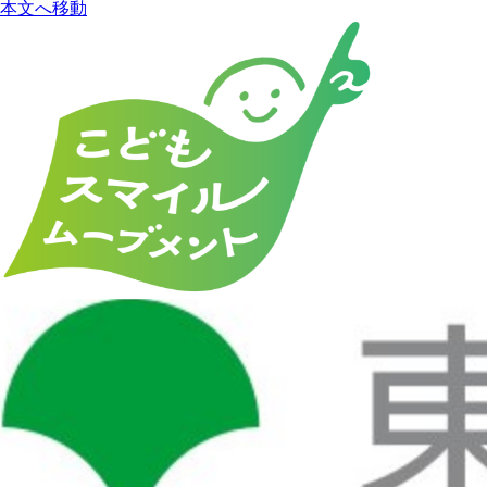
本文へ移動