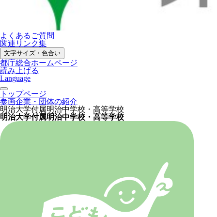
よくあるご質問
関連リンク集
文字サイズ・色合い
都庁総合ホームページ
読み上げる
Language
トップページ
参画企業・団体の紹介
明治大学付属明治中学校・高等学校
明治大学付属明治中学校・高等学校