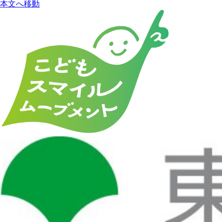
本文へ移動