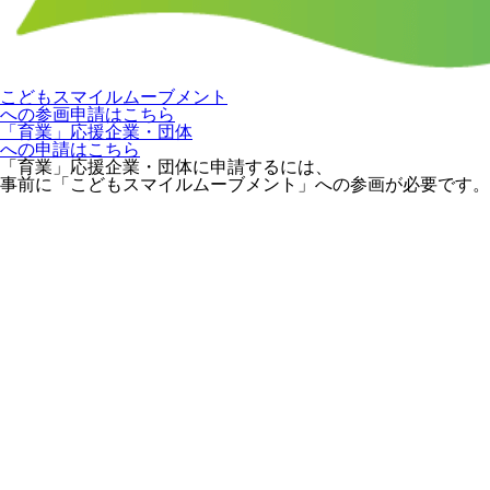
こどもスマイルムーブメント
への参画申請はこちら
「育業」応援企業・団体
への申請はこちら
「育業」応援企業・団体に申請するには、
事前に「こどもスマイルムーブメント」への参画が必要です。