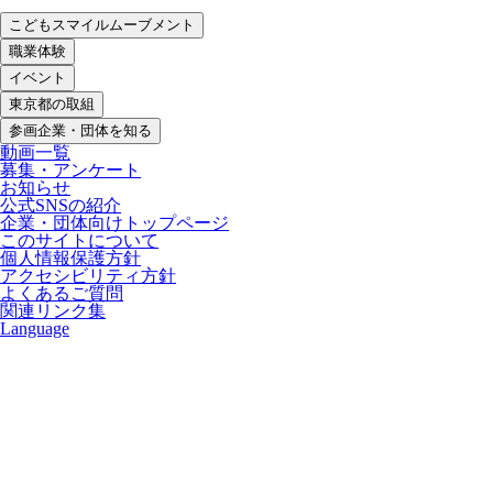
こどもスマイルムーブメント
職業体験
イベント
東京都の取組
参画企業・団体を知る
動画一覧
募集・アンケート
お知らせ
公式SNSの紹介
企業・団体向けトップページ
このサイトについて
個人情報保護方針
アクセシビリティ方針
よくあるご質問
関連リンク集
Language