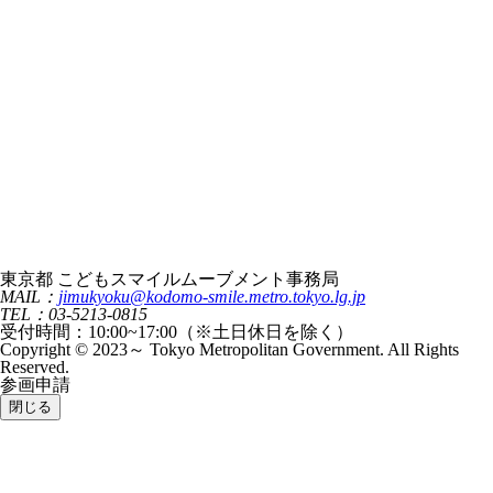
東京都 こどもスマイルムーブメント事務局
MAIL：
jimukyoku@kodomo-smile.metro.tokyo.lg.jp
TEL：03-5213-0815
受付時間：10:00~17:00（※土日休日を除く）
Copyright © 2023～ Tokyo Metropolitan Government. All Rights
Reserved.
参画申請
閉じる