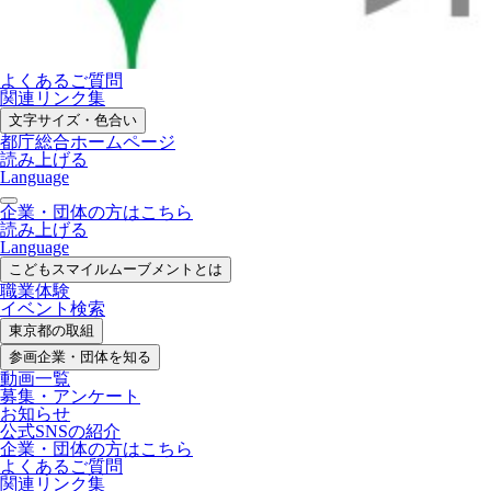
よくあるご質問
関連リンク集
文字サイズ・色合い
都庁総合ホームページ
読み上げる
Language
企業・団体の方はこちら
読み上げる
Language
こどもスマイル
ムーブメントとは
職業体験
イベント検索
東京都の取組
参画企業・
団体を知る
動画一覧
募集・
アンケート
お知らせ
公式SNS
の紹介
企業・団体の方
はこちら
よくあるご質問
関連リンク集