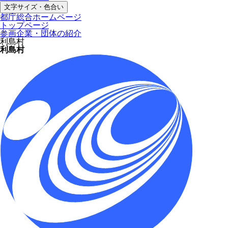
文字サイズ・色合い
都庁総合ホームページ
トップページ
参画企業・団体の紹介
利島村
利島村