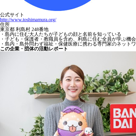
公式サイト
http://www.toshimamura.org/
住所
東京都 利島村 248番地
・島内に住む大人たちが子どもの顔と名前を知っている
・子ども・保護者・教職員を含め、利島に住む全員が学ぶ機会
・島内・島外問わず福祉・保健医療に携わる専門家のネットワ
この企業・団体の活動レポート