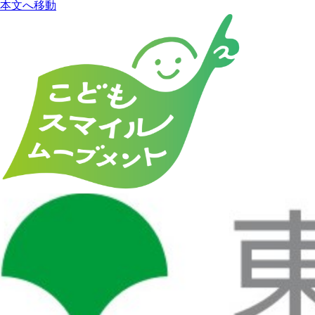
本文へ移動