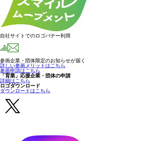
自社サイトでのロゴバナー利用
参画企業・団体限定のお知らせが届く
詳しい参画メリットはこちら
参画申請はこちら
「育業」応援企業・団体の申請
詳細はこちら
ロゴダウンロード
ダウンロードはこちら