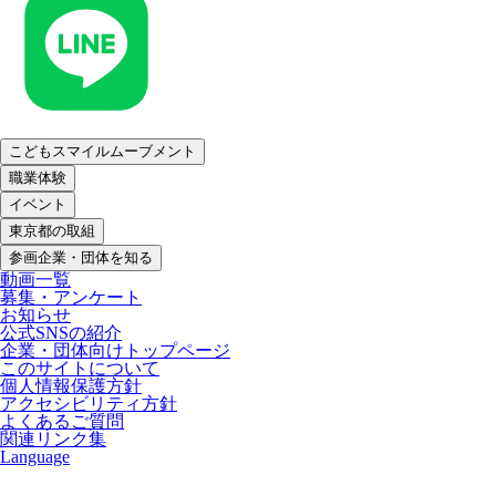
こどもスマイルムーブメント
職業体験
イベント
東京都の取組
参画企業・団体を知る
動画一覧
募集・アンケート
お知らせ
公式SNSの紹介
企業・団体向けトップページ
このサイトについて
個人情報保護方針
アクセシビリティ方針
よくあるご質問
関連リンク集
Language