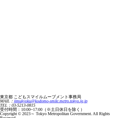
東京都 こどもスマイルムーブメント事務局
MAIL：
jimukyoku@kodomo-smile.metro.tokyo.lg.jp
TEL：03-5213-0815
受付時間：10:00~17:00（※土日休日を除く）
Copyright © 2023～ Tokyo Metropolitan Government. All Rights
Reserved.