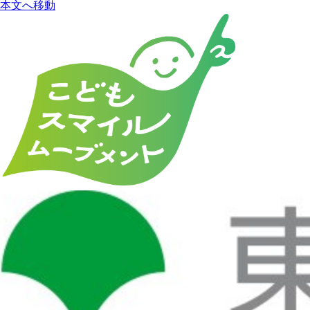
本文へ移動