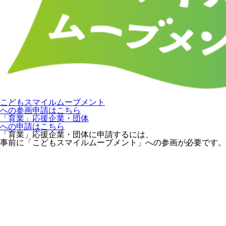
こどもスマイルムーブメント
への参画申請はこちら
「育業」応援企業・団体
への申請はこちら
「育業」応援企業・団体に申請するには、
事前に「こどもスマイルムーブメント」への参画が必要です。