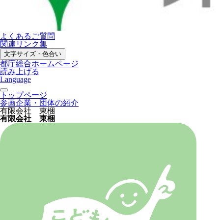
よくあるご質問
関連リンク集
文字サイズ・色合い
都庁総合ホームページ
読み上げる
Language
トップページ
参画企業・団体の紹介
有限会社 東梱
有限会社 東梱