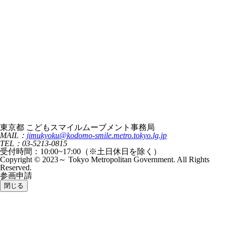
東京都 こどもスマイルムーブメント事務局
MAIL：
jimukyoku@kodomo-smile.metro.tokyo.lg.jp
TEL：03-5213-0815
受付時間：10:00~17:00（※土日休日を除く）
Copyright © 2023～ Tokyo Metropolitan Government. All Rights
Reserved.
参画申請
閉じる