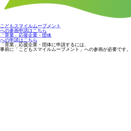
こどもスマイルムーブメント
への参画申請はこちら
「育業」応援企業・団体
への申請はこちら
「育業」応援企業・団体に申請するには、
事前に「こどもスマイルムーブメント」への参画が必要です。