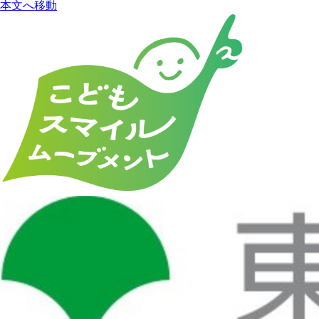
本文へ移動