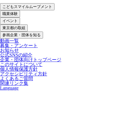
こどもスマイルムーブメント
職業体験
イベント
東京都の取組
参画企業・団体を知る
動画一覧
募集・アンケート
お知らせ
公式SNSの紹介
企業・団体向けトップページ
このサイトについて
個人情報保護方針
アクセシビリティ方針
よくあるご質問
関連リンク集
Language