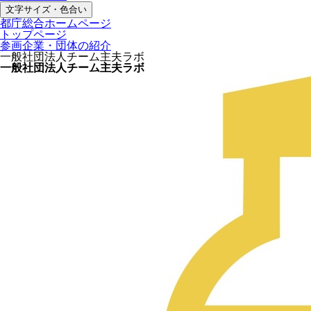
文字サイズ・色合い
都庁総合ホームページ
トップページ
参画企業・団体の紹介
一般社団法人チーム主夫ラボ
一般社団法人チーム主夫ラボ