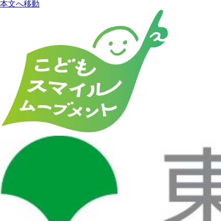
本文へ移動