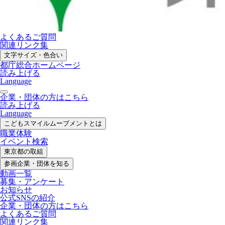
よくあるご質問
関連リンク集
文字サイズ・色合い
都庁総合ホームページ
読み上げる
Language
企業・団体の方はこちら
読み上げる
Language
こどもスマイル
ムーブメントとは
職業体験
イベント検索
東京都の取組
参画企業・
団体を知る
動画一覧
募集・
アンケート
お知らせ
公式SNS
の紹介
企業・団体の方
はこちら
よくあるご質問
関連リンク集