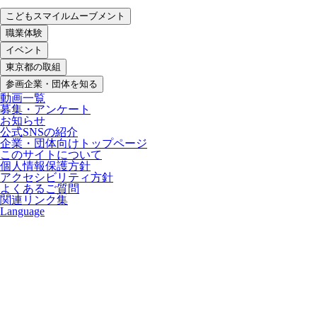
こどもスマイルムーブメント
職業体験
イベント
東京都の取組
参画企業・団体を知る
動画一覧
募集・アンケート
お知らせ
公式SNSの紹介
企業・団体向けトップページ
このサイトについて
個人情報保護方針
アクセシビリティ方針
よくあるご質問
関連リンク集
Language