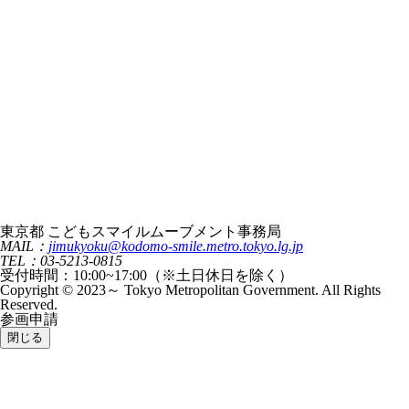
東京都 こどもスマイルムーブメント事務局
MAIL：
jimukyoku@kodomo-smile.metro.tokyo.lg.jp
TEL：03-5213-0815
受付時間：10:00~17:00（※土日休日を除く）
Copyright © 2023～ Tokyo Metropolitan Government. All Rights
Reserved.
参画申請
閉じる