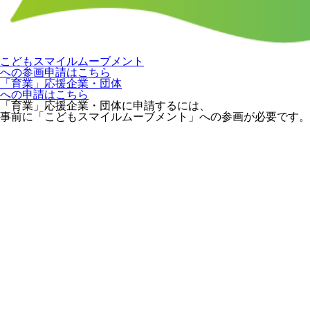
こどもスマイルムーブメント
への参画申請はこちら
「育業」応援企業・団体
への申請はこちら
「育業」応援企業・団体に申請するには、
事前に「こどもスマイルムーブメント」への参画が必要です。