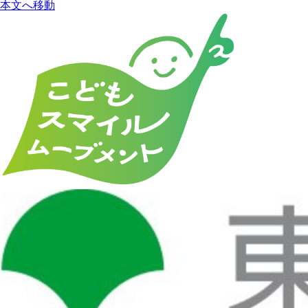
本文へ移動