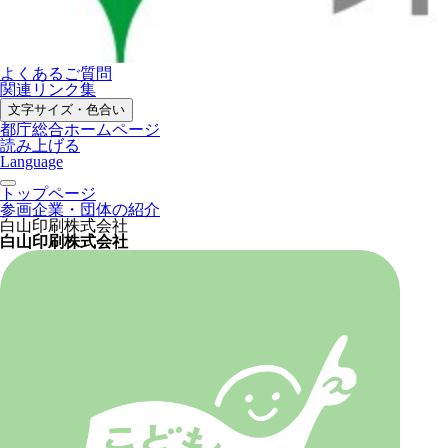
よくあるご質問
関連リンク集
文字サイズ・色合い
都庁総合ホームページ
読み上げる
Language
トップページ
参画企業・団体の紹介
白山印刷株式会社
白山印刷株式会社