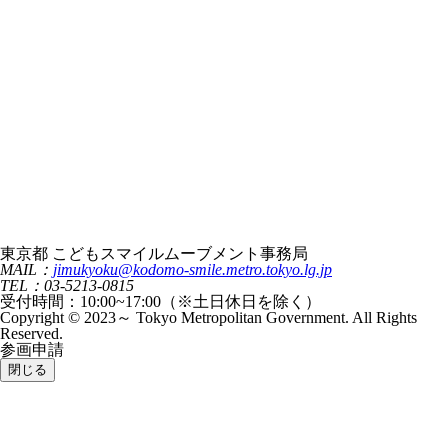
東京都 こどもスマイルムーブメント事務局
MAIL：
jimukyoku@kodomo-smile.metro.tokyo.lg.jp
TEL：03-5213-0815
受付時間：10:00~17:00（※土日休日を除く）
Copyright © 2023～ Tokyo Metropolitan Government. All Rights
Reserved.
参画申請
閉じる