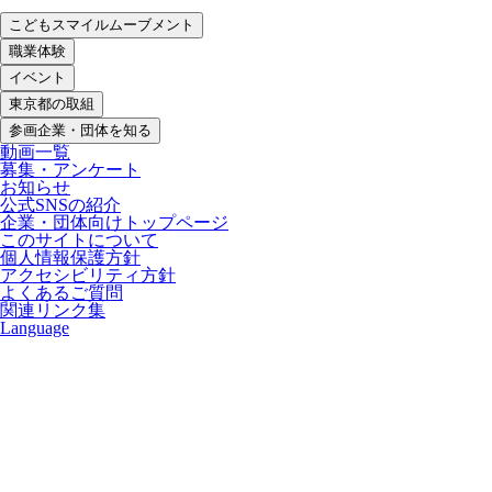
こどもスマイルムーブメント
職業体験
イベント
東京都の取組
参画企業・団体を知る
動画一覧
募集・アンケート
お知らせ
公式SNSの紹介
企業・団体向けトップページ
このサイトについて
個人情報保護方針
アクセシビリティ方針
よくあるご質問
関連リンク集
Language