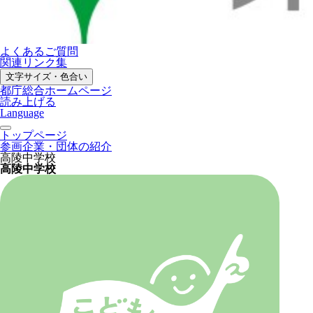
よくあるご質問
関連リンク集
文字サイズ・色合い
都庁総合ホームページ
読み上げる
Language
トップページ
参画企業・団体の紹介
高陵中学校
高陵中学校