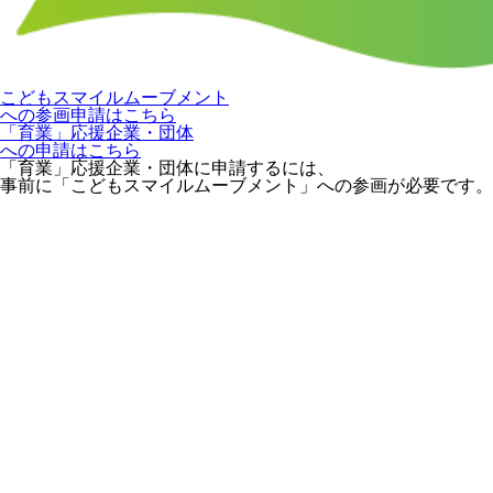
こどもスマイルムーブメント
への参画申請はこちら
「育業」応援企業・団体
への申請はこちら
「育業」応援企業・団体に申請するには、
事前に「こどもスマイルムーブメント」への参画が必要です。