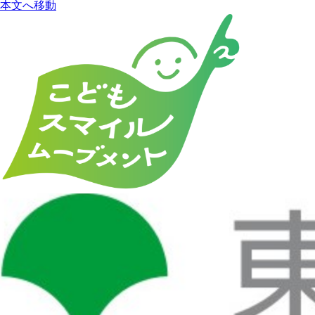
本文へ移動