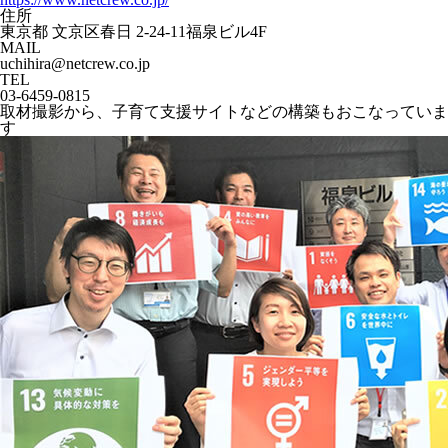
住所
東京都 文京区春日 2-24-11福泉ビル4F
MAIL
uchihira@netcrew.co.jp
TEL
03-6459-0815
取材撮影から、子育て支援サイトなどの構築もおこなっていま
す