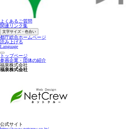
よくあるご質問
関連リンク集
文字サイズ・色合い
都庁総合ホームページ
読み上げる
Language
トップページ
参画企業・団体の紹介
福泉株式会社
福泉株式会社
公式サイト
https://www.netcrew.co.jp/