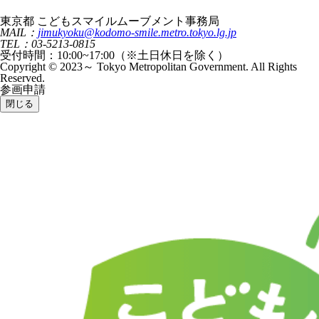
東京都 こどもスマイルムーブメント事務局
MAIL：
jimukyoku@kodomo-smile.metro.tokyo.lg.jp
TEL：03-5213-0815
受付時間：10:00~17:00（※土日休日を除く）
Copyright © 2023～ Tokyo Metropolitan Government. All Rights
Reserved.
参画申請
閉じる