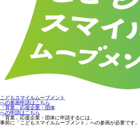
こどもスマイルムーブメント
への参画申請はこちら
「育業」応援企業・団体
への申請はこちら
「育業」応援企業・団体に申請するには、
事前に「こどもスマイルムーブメント」への参画が必要です。