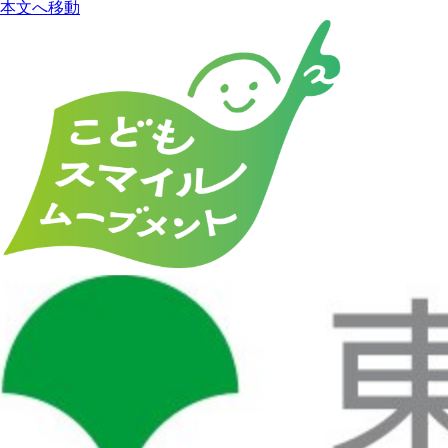
本文へ移動