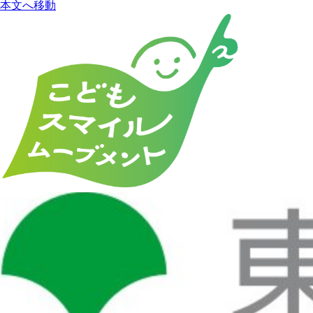
本文へ移動