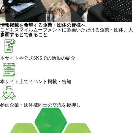
情報掲載を希望する企業・団体の皆様へ
こどもスマイルムーブメントに参画いただける企業・団体、大
参画するとできること
本サイトや公式SNSでの活動の紹介
本サイト上でイベント掲載・告知
参画企業・団体様同士の交流を後押し