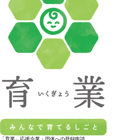
「育業」応援企業・団体への登録申請