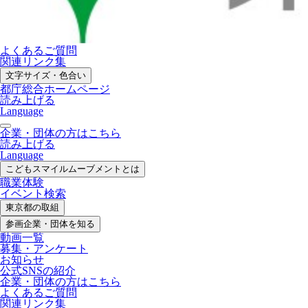
よくあるご質問
関連リンク集
文字サイズ・色合い
都庁総合ホームページ
読み上げる
Language
企業・団体の方はこちら
読み上げる
Language
こどもスマイル
ムーブメントとは
職業体験
イベント検索
東京都の取組
参画企業・
団体を知る
動画一覧
募集・
アンケート
お知らせ
公式SNS
の紹介
企業・団体の方
はこちら
よくあるご質問
関連リンク集