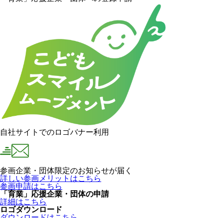
自社サイトでのロゴバナー利用
参画企業・団体限定のお知らせが届く
詳しい参画メリットはこちら
参画申請はこちら
「育業」応援企業・団体の申請
詳細はこちら
ロゴダウンロード
ダウンロードはこちら