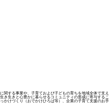
に関する事業や、子育ておよび子どもの育ちを地域全体で支え
生き生きと心豊かに暮らせるコミュニティの形成に寄与するこ
っかけづくり（おでかけひろば等）、企業の子育て支援のお手