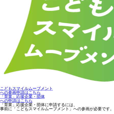
こどもスマイルムーブメント
への参画申請はこちら
「育業」応援企業・団体
への申請はこちら
「育業」応援企業・団体に申請するには、
事前に「こどもスマイルムーブメント」への参画が必要です。