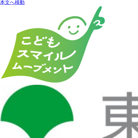
本文へ移動