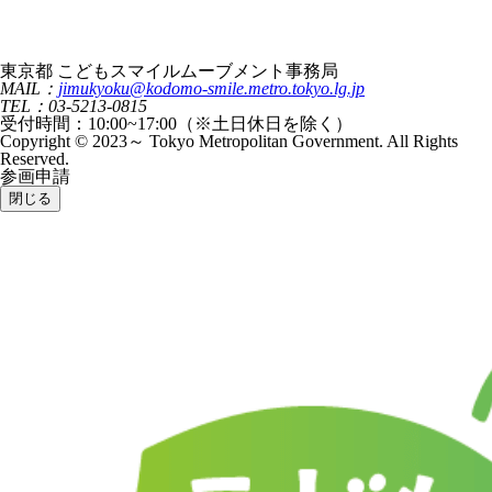
東京都 こどもスマイルムーブメント事務局
MAIL：
jimukyoku@kodomo-smile.metro.tokyo.lg.jp
TEL：03-5213-0815
受付時間：10:00~17:00（※土日休日を除く）
Copyright © 2023～ Tokyo Metropolitan Government. All Rights
Reserved.
参画申請
閉じる