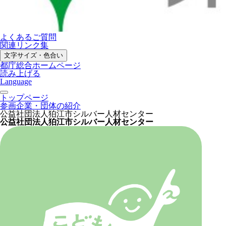
よくあるご質問
関連リンク集
文字サイズ・色合い
都庁総合ホームページ
読み上げる
Language
トップページ
参画企業・団体の紹介
公益社団法人狛江市シルバー人材センター
公益社団法人狛江市シルバー人材センター