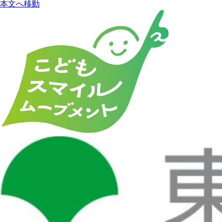
本文へ移動