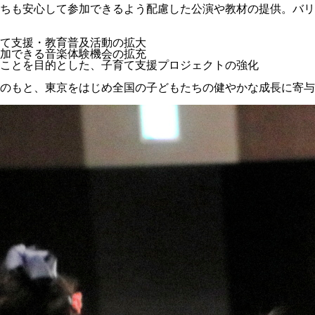
ちも安心して参加できるよう配慮した公演や教材の提供。バリ
て支援・教育普及活動の拡大
加できる音楽体験機会の拡充
ことを目的とした、子育て支援プロジェクトの強化
のもと、東京をはじめ全国の子どもたちの健やかな成長に寄与