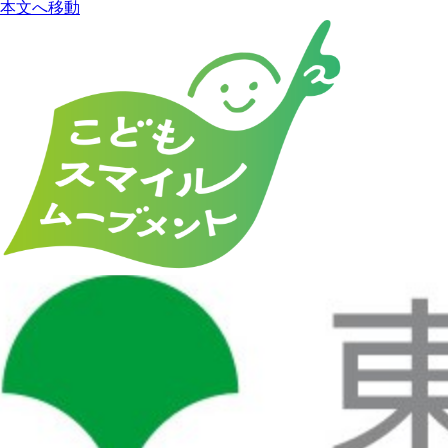
本文へ移動