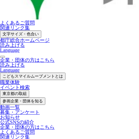
よくあるご質問
関連リンク集
文字サイズ・色合い
都庁総合ホームページ
読み上げる
Language
企業・団体の方はこちら
読み上げる
Language
こどもスマイル
ムーブメントとは
職業体験
イベント検索
東京都の取組
参画企業・
団体を知る
動画一覧
募集・
アンケート
お知らせ
公式SNS
の紹介
企業・団体の方
はこちら
よくあるご質問
関連リンク集