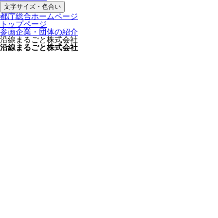
文字サイズ・色合い
都庁総合ホームページ
トップページ
参画企業・団体の紹介
沿線まるごと株式会社
沿線まるごと株式会社