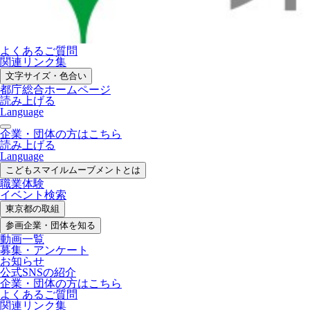
よくあるご質問
関連リンク集
文字サイズ・色合い
都庁総合ホームページ
読み上げる
Language
企業・団体の方はこちら
読み上げる
Language
こどもスマイル
ムーブメントとは
職業体験
イベント検索
東京都の取組
参画企業・
団体を知る
動画一覧
募集・
アンケート
お知らせ
公式SNS
の紹介
企業・団体の方
はこちら
よくあるご質問
関連リンク集