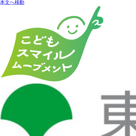
本文へ移動