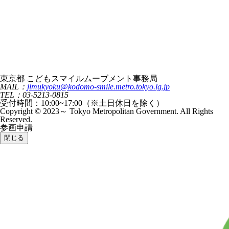
東京都 こどもスマイルムーブメント事務局
MAIL：
jimukyoku@kodomo-smile.metro.tokyo.lg.jp
TEL：03-5213-0815
受付時間：10:00~17:00（※土日休日を除く）
Copyright © 2023～ Tokyo Metropolitan Government. All Rights
Reserved.
参画申請
閉じる