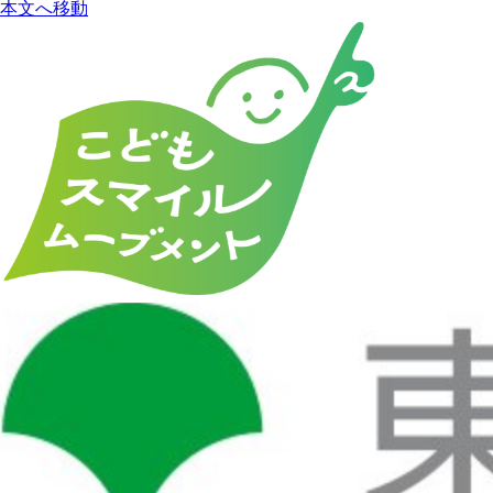
本文へ移動