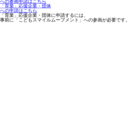
への参画申請はこちら
「育業」応援企業・団体
への申請はこちら
「育業」応援企業・団体に申請するには、
事前に「こどもスマイルムーブメント」への参画が必要です。