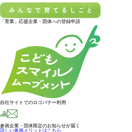
「育業」応援企業・団体への登録申請
自社サイトでのロゴバナー利用
参画企業・団体限定のお知らせが届く
詳しい参画メリットはこちら