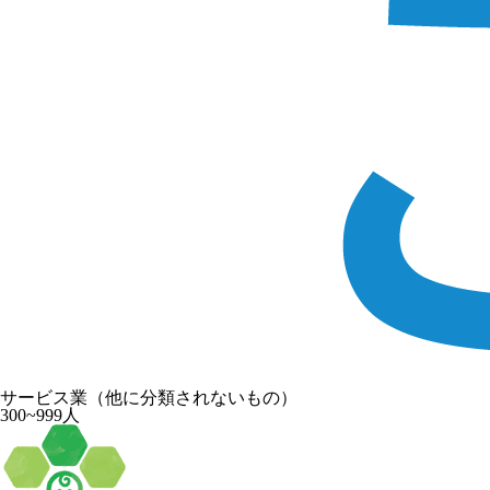
サービス業（他に分類されないもの）
300~999人