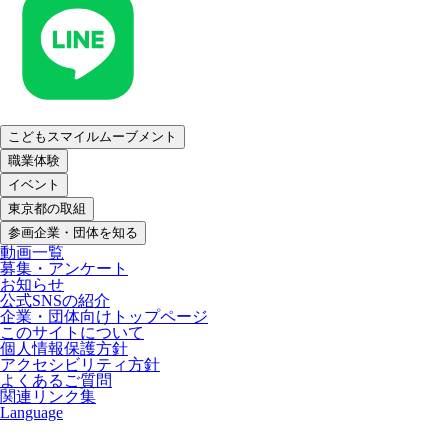
こどもスマイルムーブメント
職業体験
イベント
東京都の取組
参画企業・団体を知る
動画一覧
募集・アンケート
お知らせ
公式SNSの紹介
企業・団体向けトップページ
このサイトについて
個人情報保護方針
アクセシビリティ方針
よくあるご質問
関連リンク集
Language