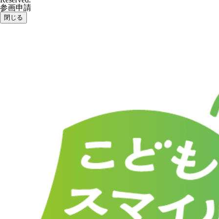
参画申請
閉じる