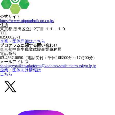
公式サイト
https://www.nipponbuilcon.co.jp/
住所
東京都 墨田区立川2丁目 １１－１０
TEL
0356002371
企業・団体詳細はこちら
プログラムに関する
問い合わせ
東京都中高生職業体験事業事務局
電話番号
03-4567-6650
（電話受付：平日10時00分～17時00分）
メールアドレス
shokugyotaiken-platform@kodomo-smile.metro.tokyo.lg.jp
企業・団体向け情報は
こちら