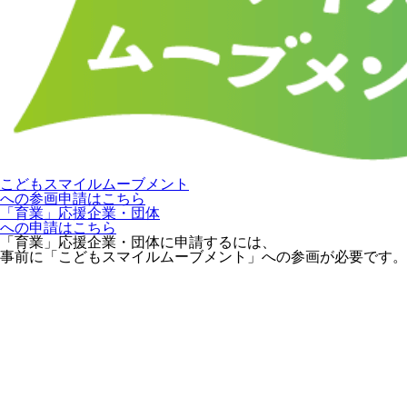
こどもスマイルムーブメント
への参画申請はこちら
「育業」応援企業・団体
への申請はこちら
「育業」応援企業・団体に申請するには、
事前に「こどもスマイルムーブメント」への参画が必要です。