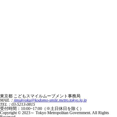
東京都 こどもスマイルムーブメント事務局
MAIL：
jimukyoku@kodomo-smile.metro.tokyo.lg.jp
TEL：03-5213-0815
受付時間：10:00~17:00（※土日休日を除く）
Copyright © 2023～ Tokyo Metropolitan Government. All Rights
Reserved.