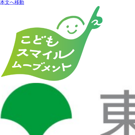
本文へ移動