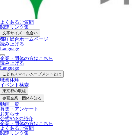
よくあるご質問
関連リンク集
文字サイズ・色合い
都庁総合ホームページ
読み上げる
Language
企業・団体の方はこちら
読み上げる
Language
こどもスマイル
ムーブメントとは
職業体験
イベント検索
東京都の取組
参画企業・
団体を知る
動画一覧
募集・
アンケート
お知らせ
公式SNS
の紹介
企業・団体の方
はこちら
よくあるご質問
関連リンク集