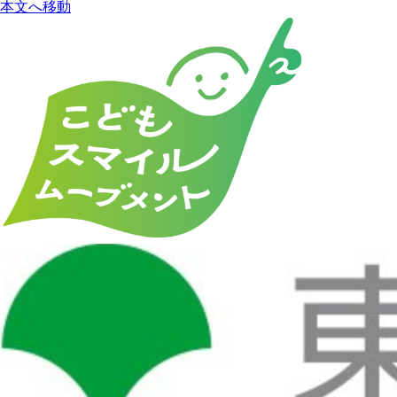
本文へ移動