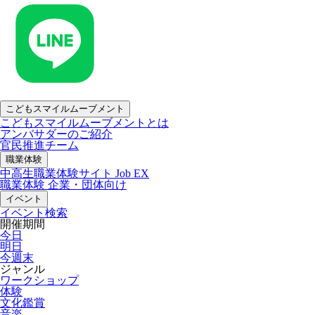
こどもスマイルムーブメント
こどもスマイルムーブメントとは
アンバサダーのご紹介
官民推進チーム
職業体験
中高生職業体験サイト Job EX
職業体験 企業・団体向け
イベント
イベント検索
開催期間
今日
明日
今週末
ジャンル
ワークショップ
体験
文化鑑賞
音楽