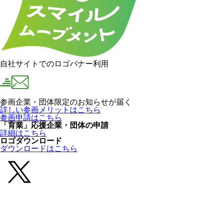
自社サイトでのロゴバナー利用
参画企業・団体限定のお知らせが届く
詳しい参画メリットはこちら
参画申請はこちら
「育業」応援企業・団体の申請
詳細はこちら
ロゴダウンロード
ダウンロードはこちら