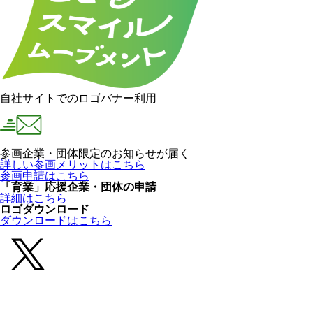
自社サイトでのロゴバナー利用
参画企業・団体限定のお知らせが届く
詳しい参画メリットはこちら
参画申請はこちら
「育業」応援企業・団体の申請
詳細はこちら
ロゴダウンロード
ダウンロードはこちら