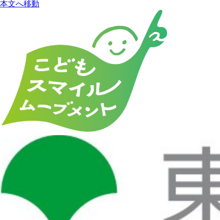
本文へ移動