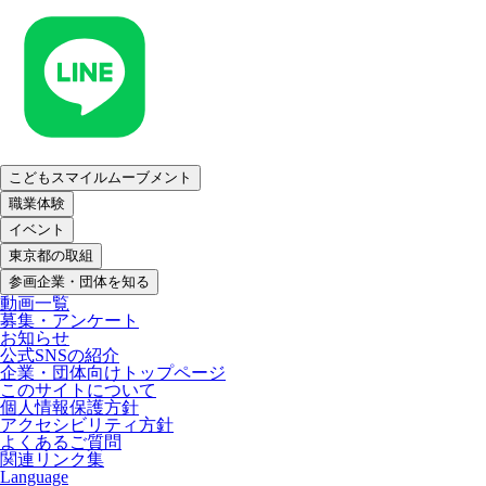
こどもスマイルムーブメント
職業体験
イベント
東京都の取組
参画企業・団体を知る
動画一覧
募集・アンケート
お知らせ
公式SNSの紹介
企業・団体向けトップページ
このサイトについて
個人情報保護方針
アクセシビリティ方針
よくあるご質問
関連リンク集
Language