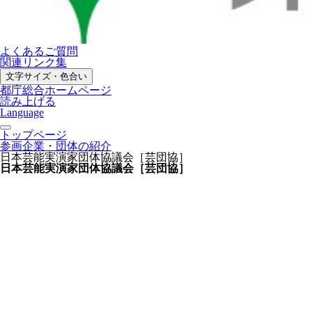
よくあるご質問
関連リンク集
文字サイズ・色合い
都庁総合ホームページ
読み上げる
Language
トップページ
参画企業・団体の紹介
日本芸能実演家団体協議会［芸団協］
日本芸能実演家団体協議会［芸団協］