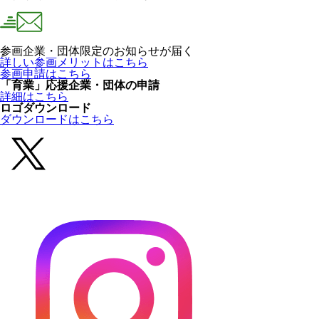
参画企業・団体限定のお知らせが届く
詳しい参画メリットはこちら
参画申請はこちら
「育業」応援企業・団体の申請
詳細はこちら
ロゴダウンロード
ダウンロードはこちら