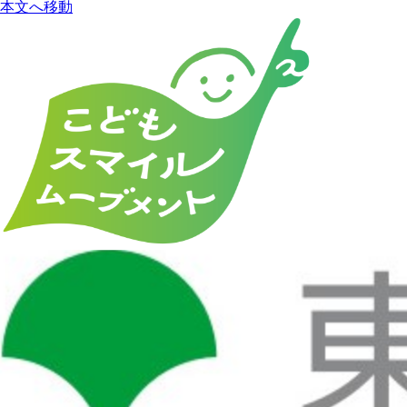
本文へ移動