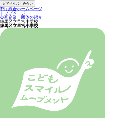
文字サイズ・色合い
都庁総合ホームページ
トップページ
参画企業・団体の紹介
練馬区立早宮小学校
練馬区立早宮小学校