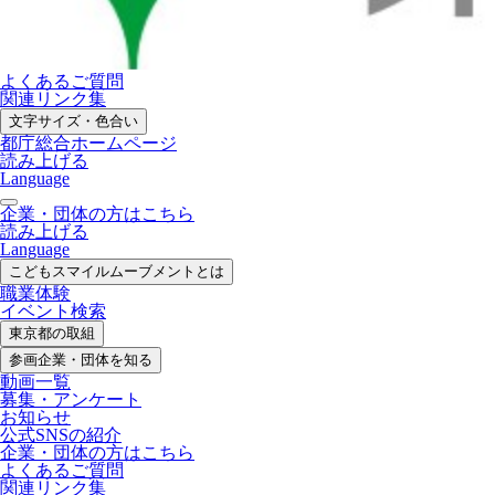
よくあるご質問
関連リンク集
文字サイズ・色合い
都庁総合ホームページ
読み上げる
Language
企業・団体の方はこちら
読み上げる
Language
こどもスマイル
ムーブメントとは
職業体験
イベント検索
東京都の取組
参画企業・
団体を知る
動画一覧
募集・
アンケート
お知らせ
公式SNS
の紹介
企業・団体の方
はこちら
よくあるご質問
関連リンク集