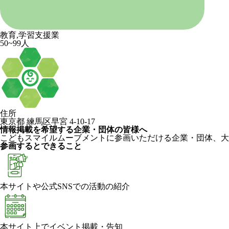
教育,学習支援業
50~99人
住所
東京都 練馬区早宮 4-10-17
情報掲載を希望する企業・団体の皆様へ
こどもスマイルムーブメントに参画いただける企業・団体、大
参画するとできること
本サイトや公式SNSでの活動の紹介
本サイト上でイベント掲載・告知