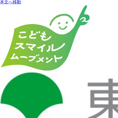
本文へ移動