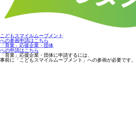
こどもスマイルムーブメント
への参画申請はこちら
「育業」応援企業・団体
への申請はこちら
「育業」応援企業・団体に申請するには、
事前に「こどもスマイルムーブメント」への参画が必要です。