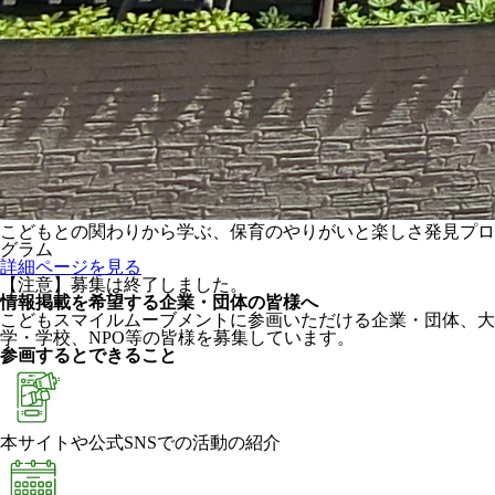
こどもとの関わりから学ぶ、保育のやりがいと楽しさ発見プロ
グラム
詳細ページを見る
【注意】募集は終了しました。
情報掲載を希望する企業・団体の皆様へ
こどもスマイルムーブメントに参画いただける企業・団体、大
学・学校、NPO等の皆様を募集しています。
参画するとできること
本サイトや公式SNSでの活動の紹介