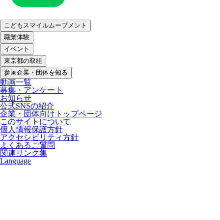
こどもスマイルムーブメント
職業体験
イベント
東京都の取組
参画企業・団体を知る
動画一覧
募集・アンケート
お知らせ
公式SNSの紹介
企業・団体向けトップページ
このサイトについて
個人情報保護方針
アクセシビリティ方針
よくあるご質問
関連リンク集
Language