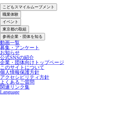
こどもスマイルムーブメント
職業体験
イベント
東京都の取組
参画企業・団体を知る
動画一覧
募集・アンケート
お知らせ
公式SNSの紹介
企業・団体向けトップページ
このサイトについて
個人情報保護方針
アクセシビリティ方針
よくあるご質問
関連リンク集
Language