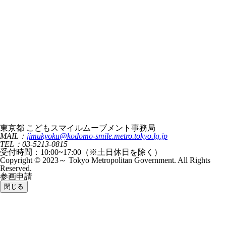
東京都 こどもスマイルムーブメント事務局
MAIL：
jimukyoku@kodomo-smile.metro.tokyo.lg.jp
TEL：03-5213-0815
受付時間：10:00~17:00（※土日休日を除く）
Copyright © 2023～ Tokyo Metropolitan Government. All Rights
Reserved.
参画申請
閉じる