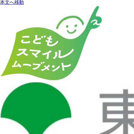
本文へ移動