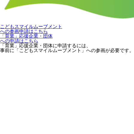
こどもスマイルムーブメント
への参画申請はこちら
「育業」応援企業・団体
への申請はこちら
「育業」応援企業・団体に申請するには、
事前に「こどもスマイルムーブメント」への参画が必要です。