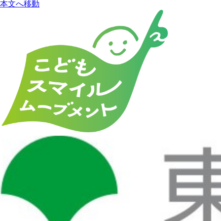
本文へ移動