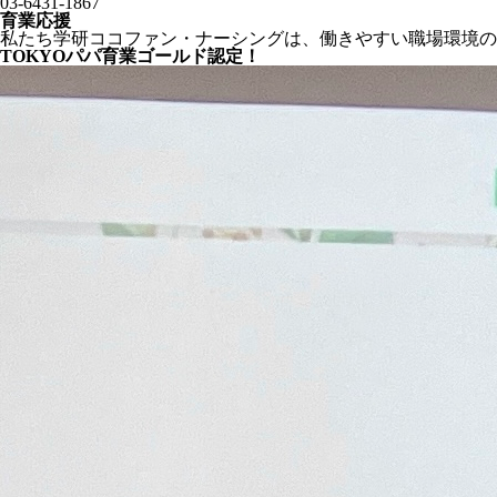
03-6431-1867
育業応援
私たち学研ココファン・ナーシングは、働きやすい職場環境の
TOKYOパパ育業ゴールド認定！