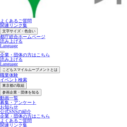
よくあるご質問
関連リンク集
文字サイズ・色合い
都庁総合ホームページ
読み上げる
Language
企業・団体の方はこちら
読み上げる
Language
こどもスマイル
ムーブメントとは
職業体験
イベント検索
東京都の取組
参画企業・
団体を知る
動画一覧
募集・
アンケート
お知らせ
公式SNS
の紹介
企業・団体の方
はこちら
よくあるご質問
関連リンク集