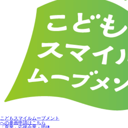
こどもスマイルムーブメント
への参画申請はこちら
「育業」応援企業・団体