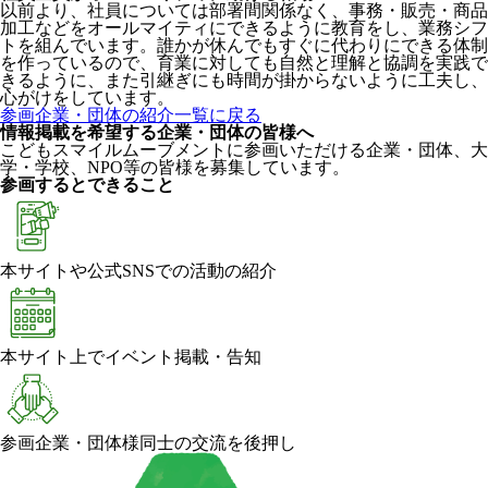
以前より、社員については部署間関係なく、事務・販売・商品
加工などをオールマイティにできるように教育をし、業務シフ
トを組んでいます。誰かが休んでもすぐに代わりにできる体制
を作っているので、育業に対しても自然と理解と協調を実践で
きるように、また引継ぎにも時間が掛からないように工夫し、
心がけをしています。
参画企業・団体の紹介一覧に戻る
情報掲載を希望する企業・団体の皆様へ
こどもスマイルムーブメントに参画いただける企業・団体、大
学・学校、NPO等の皆様を募集しています。
参画するとできること
本サイトや公式SNSでの活動の紹介
本サイト上でイベント掲載・告知
参画企業・団体様同士の交流を後押し