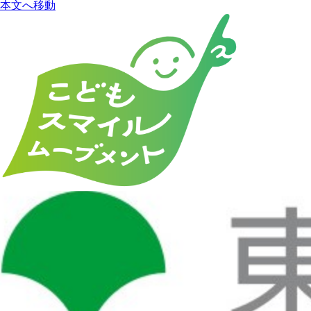
本文へ移動