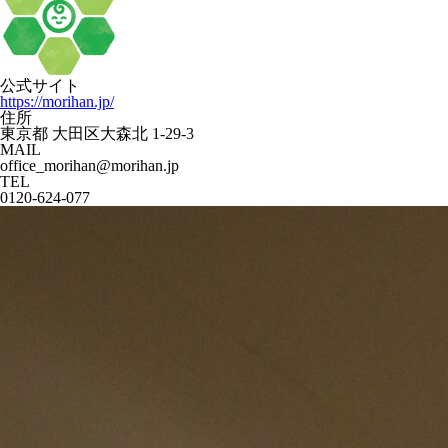
公式サイト
https://morihan.jp/
住所
東京都 大田区大森北 1-29-3
MAIL
office_morihan@morihan.jp
TEL
0120-624-077