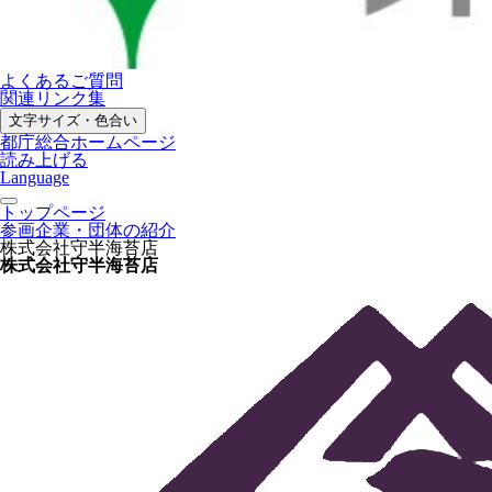
よくあるご質問
関連リンク集
文字サイズ・色合い
都庁総合ホームページ
読み上げる
Language
トップページ
参画企業・団体の紹介
株式会社守半海苔店
株式会社守半海苔店