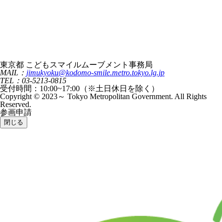
東京都 こどもスマイルムーブメント事務局
MAIL：
jimukyoku@kodomo-smile.metro.tokyo.lg.jp
TEL：03-5213-0815
受付時間：10:00~17:00（※土日休日を除く）
Copyright © 2023～ Tokyo Metropolitan Government. All Rights
Reserved.
参画申請
閉じる