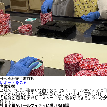
株式会社守半海苔店
レポートを見る
育業応援
当社では社員が縦割りで動くのではなく、オールマイティに日
ごろから動けるように仕事を割り振っています。育業に対して
も理解と協調を実践し、スムーズな引継ぎができるように心が
けます。
社員全員がオールマイティに動ける職場