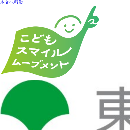
本文へ移動