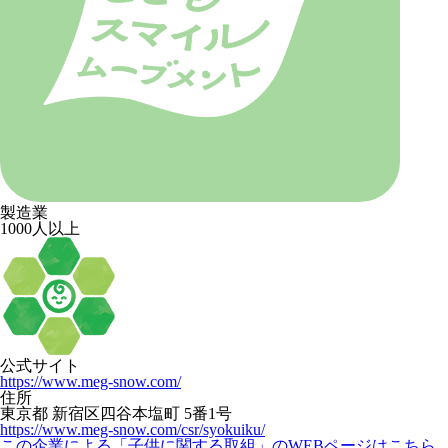
製造業
1000人以上
公式サイト
https://www.meg-snow.com/
住所
東京都 新宿区四谷本塩町 5番1号
https://www.meg-snow.com/csr/syokuiku/
この企業による「子供に関する取組」のWEBページはこちら