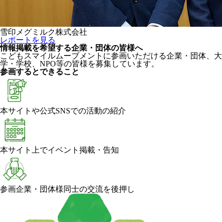
雪印メグミルク株式会社
レポートを見る
情報掲載を希望する企業・団体の皆様へ
こどもスマイルムーブメントに参画いただける企業・団体、大
学・学校、NPO等の皆様を募集しています。
参画するとできること
本サイトや公式SNSでの活動の紹介
本サイト上でイベント掲載・告知
参画企業・団体様同士の交流を後押し