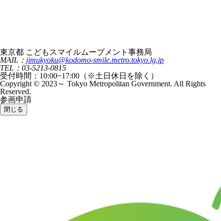
東京都 こどもスマイルムーブメント事務局
MAIL：
jimukyoku@kodomo-smile.metro.tokyo.lg.jp
TEL：03-5213-0815
受付時間：10:00~17:00（※土日休日を除く）
Copyright © 2023～ Tokyo Metropolitan Government. All Rights
Reserved.
参画申請
閉じる