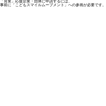
「育業」応援企業・団体に申請するには、
事前に「こどもスマイルムーブメント」への参画が必要です。