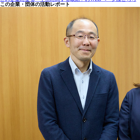
この企業・団体の活動レポート