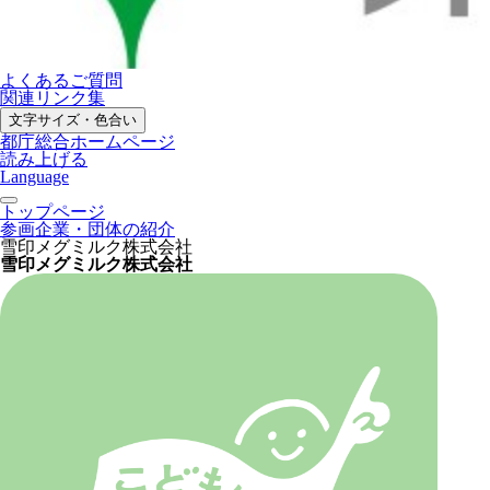
よくあるご質問
関連リンク集
文字サイズ・色合い
都庁総合ホームページ
読み上げる
Language
トップページ
参画企業・団体の紹介
雪印メグミルク株式会社
雪印メグミルク株式会社