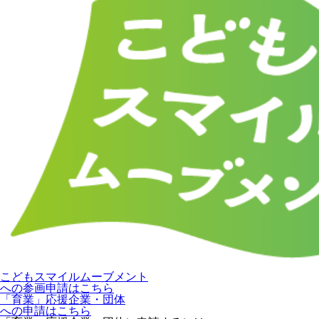
こどもスマイルムーブメント
への参画申請はこちら
「育業」応援企業・団体
への申請はこちら