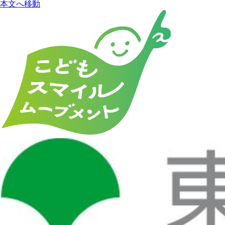
本文へ移動