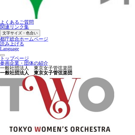
よくあるご質問
関連リンク集
文字サイズ・色合い
都庁総合ホームページ
読み上げる
Language
トップページ
参画企業・団体の紹介
一般社団法人 東京女子管弦楽団
一般社団法人 東京女子管弦楽団