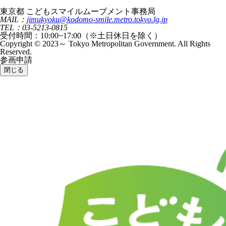
東京都 こどもスマイルムーブメント事務局
MAIL：
jimukyoku@kodomo-smile.metro.tokyo.lg.jp
TEL：03-5213-0815
受付時間：10:00~17:00（※土日休日を除く）
Copyright © 2023～ Tokyo Metropolitan Government. All Rights
Reserved.
参画申請
閉じる