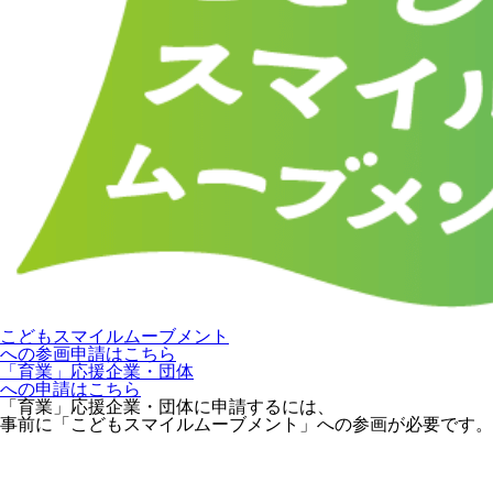
こどもスマイルムーブメント
への参画申請はこちら
「育業」応援企業・団体
への申請はこちら
「育業」応援企業・団体に申請するには、
事前に「こどもスマイルムーブメント」への参画が必要です。