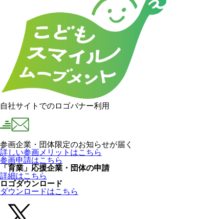
自社サイトでのロゴバナー利用
参画企業・団体限定のお知らせが届く
詳しい参画メリットはこちら
参画申請はこちら
「育業」応援企業・団体の申請
詳細はこちら
ロゴダウンロード
ダウンロードはこちら