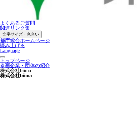
よくあるご質問
関連リンク集
文字サイズ・色合い
都庁総合ホームページ
読み上げる
Language
トップページ
参画企業・団体の紹介
株式会社biima
株式会社biima