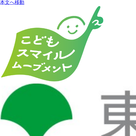
本文へ移動