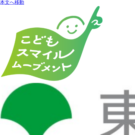
本文へ移動