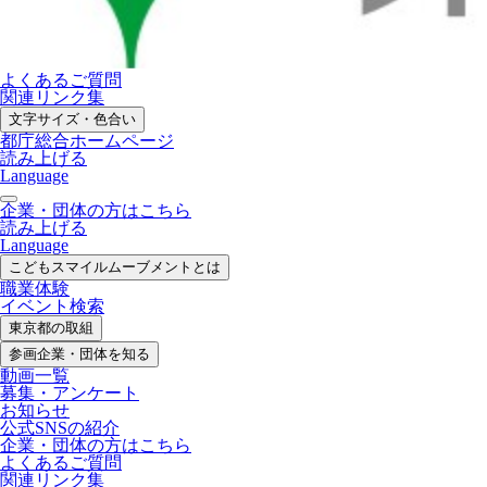
よくあるご質問
関連リンク集
文字サイズ・色合い
都庁総合ホームページ
読み上げる
Language
企業・団体の方はこちら
読み上げる
Language
こどもスマイル
ムーブメントとは
職業体験
イベント検索
東京都の取組
参画企業・
団体を知る
動画一覧
募集・
アンケート
お知らせ
公式SNS
の紹介
企業・団体の方
はこちら
よくあるご質問
関連リンク集