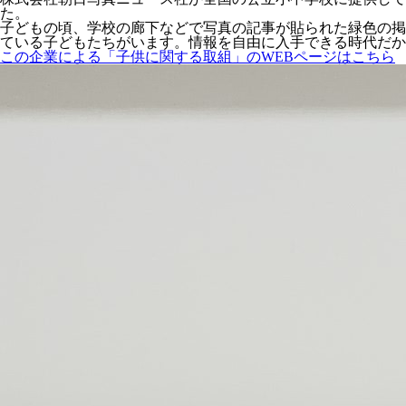
た。
子どもの頃、学校の廊下などで写真の記事が貼られた緑色の掲
ている子どもたちがいます。情報を自由に入手できる時代だか
この企業による「子供に関する取組」のWEBページはこちら