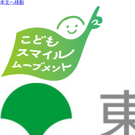
本文へ移動