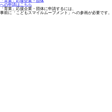
「育業」応援企業・団体
への申請はこちら
「育業」応援企業・団体に申請するには、
事前に「こどもスマイルムーブメント」への参画が必要です。