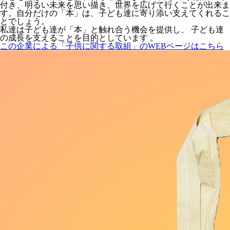
付き、明るい未来を思い描き、世界を広げて行くことが出来ま
す。自分だけの「本」は、子ども達に寄り添い支えてくれるこ
とでしょう。
私達は子ども達が「本」と触れ合う機会を提供し、 子ども達
の成長を支えることを目的としています 。
この企業による「子供に関する取組」のWEBページはこちら