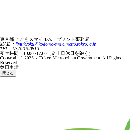
東京都 こどもスマイルムーブメント事務局
MAIL：
jimukyoku@kodomo-smile.metro.tokyo.lg.jp
TEL：03-5213-0815
受付時間：10:00~17:00（※土日休日を除く）
Copyright © 2023～ Tokyo Metropolitan Government. All Rights
Reserved.
参画申請
閉じる