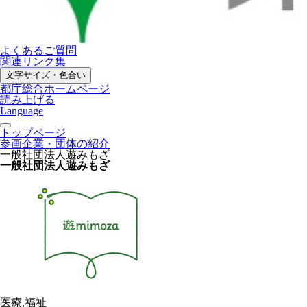
よくあるご質問
関連リンク集
文字サイズ・色合い
都庁総合ホームページ
読み上げる
Language
トップページ
参画企業・団体の紹介
一般社団法人遊みもざ
一般社団法人遊みもざ
医療,福祉