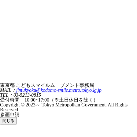
東京都 こどもスマイルムーブメント事務局
MAIL：
jimukyoku@kodomo-smile.metro.tokyo.lg.jp
TEL：03-5213-0815
受付時間：10:00~17:00（※土日休日を除く）
Copyright © 2023～ Tokyo Metropolitan Government. All Rights
Reserved.
参画申請
閉じる