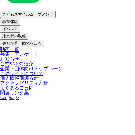
こどもスマイルムーブメント
職業体験
イベント
東京都の取組
参画企業・団体を知る
動画一覧
募集・アンケート
お知らせ
公式SNSの紹介
企業・団体向けトップページ
このサイトについて
個人情報保護方針
アクセシビリティ方針
よくあるご質問
関連リンク集
Language