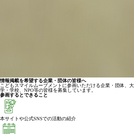
情報掲載を希望する企業・団体の皆様へ
こどもスマイルムーブメントに参画いただける企業・団体、大
学・学校、NPO等の皆様を募集しています。
参画するとできること
本サイトや公式SNSでの活動の紹介