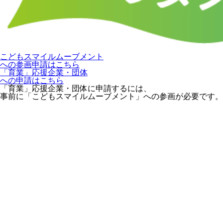
こどもスマイルムーブメント
への参画申請はこちら
「育業」応援企業・団体
への申請はこちら
「育業」応援企業・団体に申請するには、
事前に「こどもスマイルムーブメント」への参画が必要です。