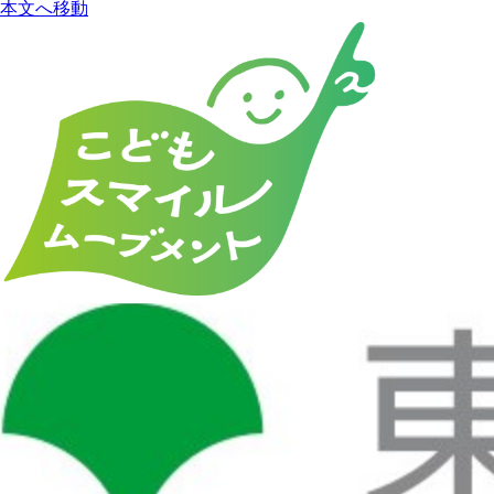
本文へ移動