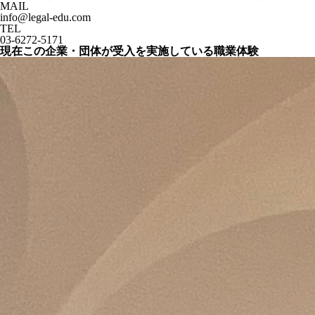
MAIL
info@legal-edu.com
TEL
03-6272-5171
現在この企業・団体が受入を実施している職業体験