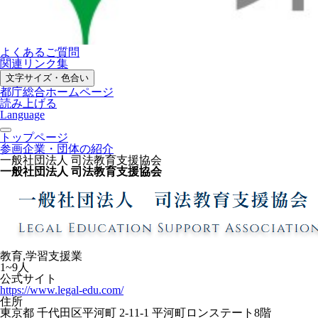
よくあるご質問
関連リンク集
文字サイズ・色合い
都庁総合ホームページ
読み上げる
Language
トップページ
参画企業・団体の紹介
一般社団法人 司法教育支援協会
一般社団法人 司法教育支援協会
教育,学習支援業
1~9人
公式サイト
https://www.legal-edu.com/
住所
東京都 千代田区平河町 2-11-1 平河町ロンステート8階