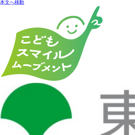
本文へ移動