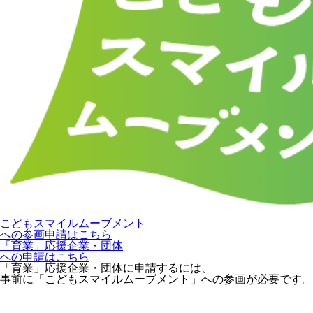
こどもスマイルムーブメント
への参画申請はこちら
「育業」応援企業・団体
への申請はこちら
「育業」応援企業・団体に申請するには、
事前に「こどもスマイルムーブメント」への参画が必要です。