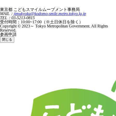
東京都 こどもスマイルムーブメント事務局
MAIL：
jimukyoku@kodomo-smile.metro.tokyo.lg.jp
TEL：03-5213-0815
受付時間：10:00~17:00（※土日休日を除く）
Copyright © 2023～ Tokyo Metropolitan Government. All Rights
Reserved.
参画申請
閉じる