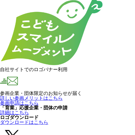
自社サイトでのロゴバナー利用
参画企業・団体限定のお知らせが届く
詳しい参画メリットはこちら
参画申請はこちら
「育業」応援企業・団体の申請
詳細はこちら
ロゴダウンロード
ダウンロードはこちら