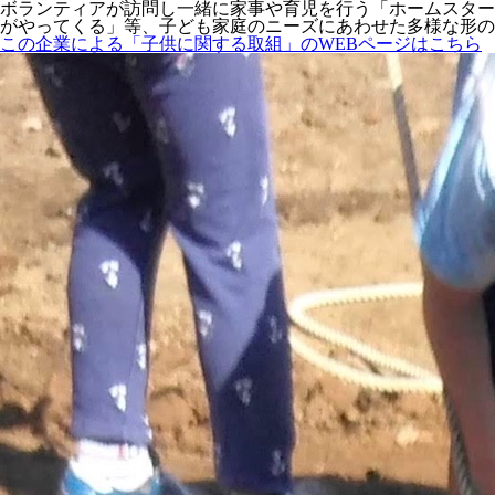
ボランティアが訪問し一緒に家事や育児を行う「ホームスター
がやってくる」等、子ども家庭のニーズにあわせた多様な形の
この企業による「子供に関する取組」のWEBページはこちら