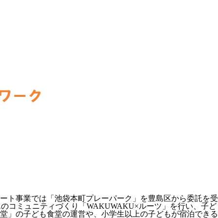
ート事業では「池袋本町プレーパーク」を豊島区から委託を受
んのコミュニティづくり「WAKUWAKU×ルーツ」を行い、
堂」の子ども食堂の運営や、小学生以上の子どもが宿泊できる「