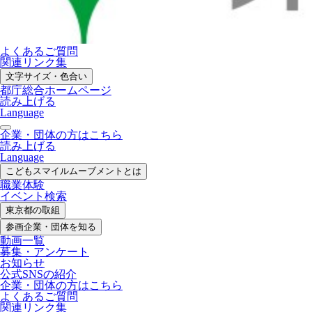
よくあるご質問
関連リンク集
文字サイズ・色合い
都庁総合ホームページ
読み上げる
Language
企業・団体の方はこちら
読み上げる
Language
こどもスマイル
ムーブメントとは
職業体験
イベント検索
東京都の取組
参画企業・
団体を知る
動画一覧
募集・
アンケート
お知らせ
公式SNS
の紹介
企業・団体の方
はこちら
よくあるご質問
関連リンク集