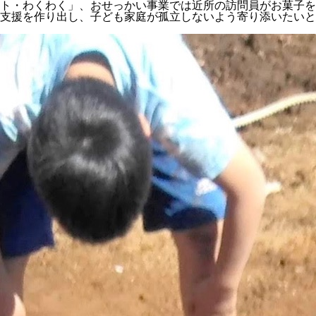
ト・わくわく」、おせっかい事業では近所の訪問員がお菓子を
支援を作り出し、子ども家庭が孤立しないよう寄り添いたいと