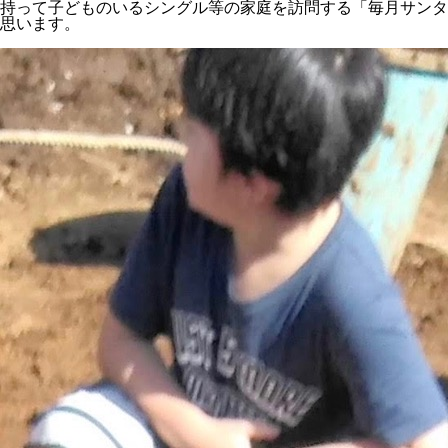
持って子どものいるシングル等の家庭を訪問する「毎月サンタ
思います。