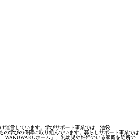
け運営しています。学びサポート事業では「池袋
子どもの学びの保障に取り組んでいます。暮らしサポート事業では
WAKUWAKUホーム」、乳幼児や妊婦のいる家庭を近所の