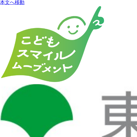
本文へ移動