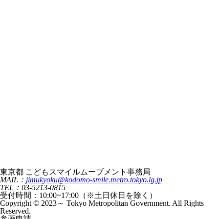
東京都 こどもスマイルムーブメント事務局
MAIL：
jimukyoku@kodomo-smile.metro.tokyo.lg.jp
TEL：03-5213-0815
受付時間：10:00~17:00（※土日休日を除く）
Copyright © 2023～ Tokyo Metropolitan Government. All Rights
Reserved.
参画申請