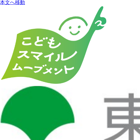
本文へ移動