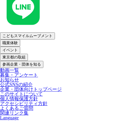
こどもスマイルムーブメント
職業体験
イベント
東京都の取組
参画企業・団体を知る
動画一覧
募集・アンケート
お知らせ
公式SNSの紹介
企業・団体向けトップページ
このサイトについて
個人情報保護方針
アクセシビリティ方針
よくあるご質問
関連リンク集
Language