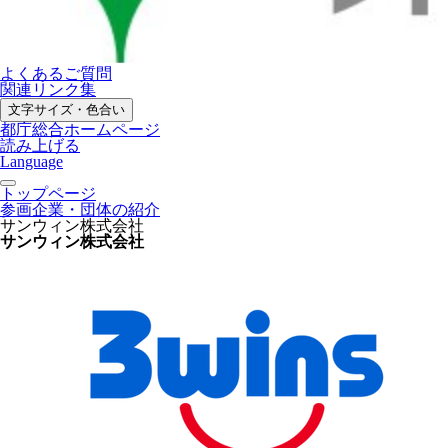
よくあるご質問
関連リンク集
文字サイズ・色合い
都庁総合ホームページ
読み上げる
Language
トップページ
参画企業・団体の紹介
サンウィン株式会社
サンウィン株式会社