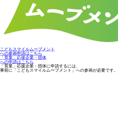
こどもスマイルムーブメント
への参画申請はこちら
「育業」応援企業・団体
への申請はこちら
「育業」応援企業・団体に申請するには、
事前に「こどもスマイルムーブメント」への参画が必要です。