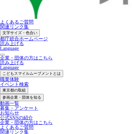
よくあるご質問
関連リンク集
文字サイズ・色合い
都庁総合ホームページ
読み上げる
Language
企業・団体の方はこちら
読み上げる
Language
こどもスマイル
ムーブメントとは
職業体験
イベント検索
東京都の取組
参画企業・
団体を知る
動画一覧
募集・
アンケート
お知らせ
公式SNS
の紹介
企業・団体の方
はこちら
よくあるご質問
関連リンク集