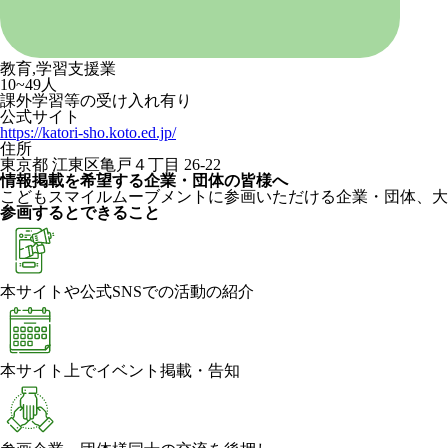
教育,学習支援業
10~49人
課外学習等の受け入れ有り
公式サイト
https://katori-sho.koto.ed.jp/
住所
東京都 江東区亀戸４丁目 26-22
情報掲載を希望する企業・団体の皆様へ
こどもスマイルムーブメントに参画いただける企業・団体、大
参画するとできること
本サイトや公式SNSでの活動の紹介
本サイト上でイベント掲載・告知