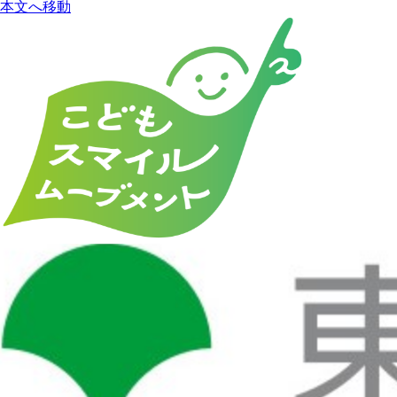
本文へ移動